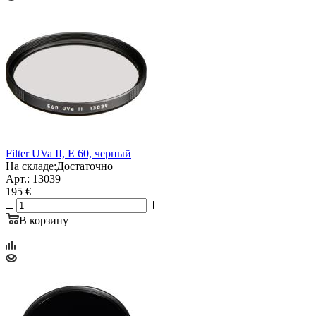
Filter UVa II, E 60, черный
На складе:
Достаточно
Арт.: 13039
195 €
В корзину