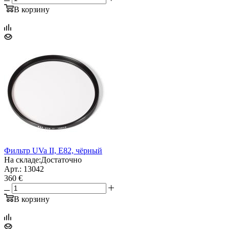
В корзину
Фильтр UVa II, E82, чёрный
На складе:
Достаточно
Арт.: 13042
360 €
В корзину