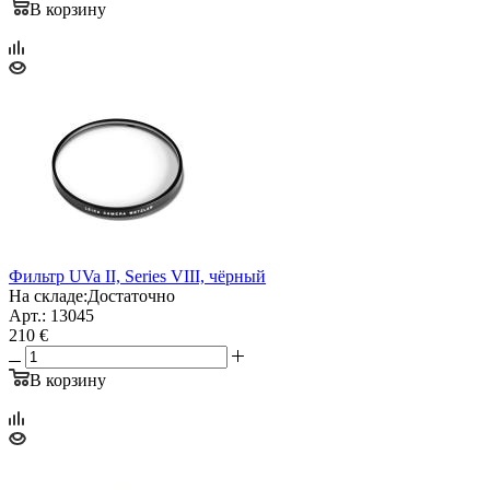
В корзину
Фильтр UVa II, Series VIII, чёрный
На складе:
Достаточно
Арт.: 13045
210 €
В корзину