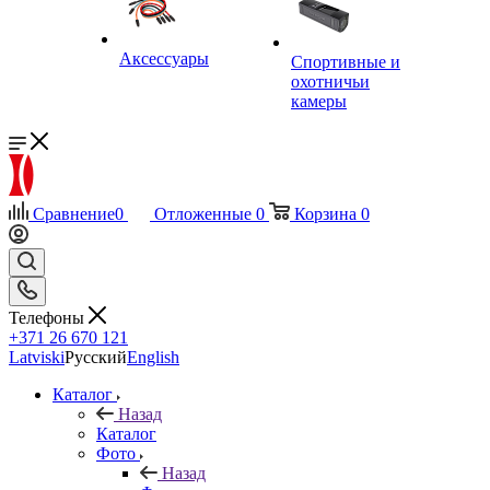
Аксессуары
Спортивные и
охотничьи
камеры
Сравнение
0
Отложенные
0
Корзина
0
Телефоны
+371 26 670 121
Latviski
Русский
English
Каталог
Назад
Каталог
Фото
Назад