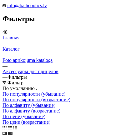
info@balticoptics.lv
Фильтры
48
Главная
—
Каталог
—
Foto aprīkojuma katalogs
—
Аксессуары для прицелов
—
Фильтры
Фильтр
По умолчанию
По популярности (убывание)
По популярности (возрастание)
По алфавиту (убывание)
По алфавиту (возрастание)
По цене (убывание)
По цене (возрастание)