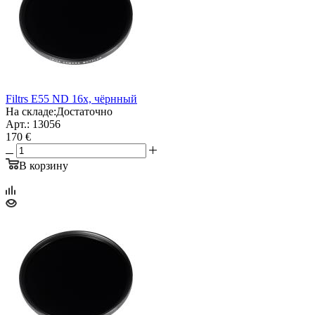
Filtrs E55 ND 16x, чёрнный
На складе:
Достаточно
Арт.: 13056
170 €
В корзину