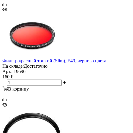
Фильтр красный тонкий (Slim), E49, черного цвета
На складе:
Достаточно
Арт.: 19696
160 €
В корзину