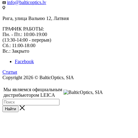
info@balticoptics.lv
Рига, улица Вальню 12, Латвия
ГРАФИК РАБОТЫ:
Пн. - Пт.: 10:00-19:00
(13:30-14:00 - перерыв)
Сб.: 11:00-18:00
Вс.: Закрыто
Facebook
Статьи
Copyright 2026 © BalticOptics, SIA
Мы являемся официальным
дистрибьютором LEICA
Найти