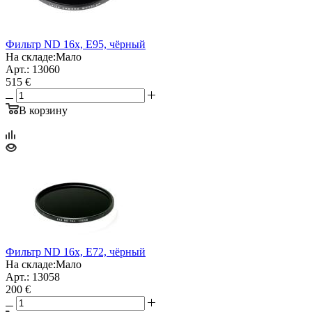
Фильтр ND 16x, E95, чёрный
На складе:
Мало
Арт.: 13060
515 €
В корзину
Фильтр ND 16x, E72, чёрный
На складе:
Мало
Арт.: 13058
200 €