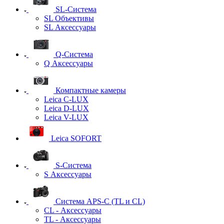
SL-Система
SL Объективы
SL Аксессуары
Q-Cистема
Q Аксессуары
Компактные камеры
Leica C-LUX
Leica D-LUX
Leica V-LUX
Leica SOFORT
S-Система
S Аксессуары
Система APS-C (TL и CL)
CL - Аксессуары
TL - Аксессуары