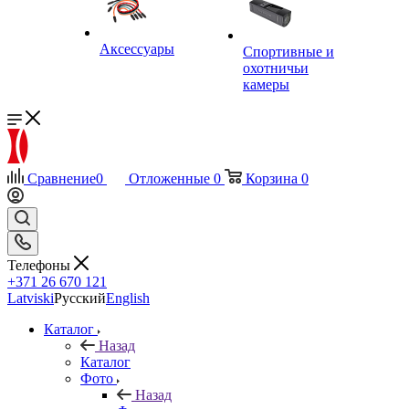
Аксессуары
Спортивные и
охотничьи
камеры
Сравнение
0
Отложенные
0
Корзина
0
Телефоны
+371 26 670 121
Latviski
Русский
English
Каталог
Назад
Каталог
Фото
Назад