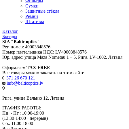
Фильтры
Сумки
Защитные стёкла
Ремни
Штативы
Каталог
Бренды
SIA "Baltic optics"
Рег. номер: 40003848576
Номер плательщика НДС: LV40003848576
Юр. адрес: улица Mazā Nometņu 1 – 5, Рига, LV-1002, Латвия
Оформляем
TAX FREE
Все товары можно заказать на этом сайте
+371 26 670 121
info@balticoptics.lv
Рига, улица Вальню 12, Латвия
ГРАФИК РАБОТЫ:
Пн. - Пт.: 10:00-19:00
(13:30-14:00 - перерыв)
Сб.: 11:00-18:00
Вс.: Закрыто