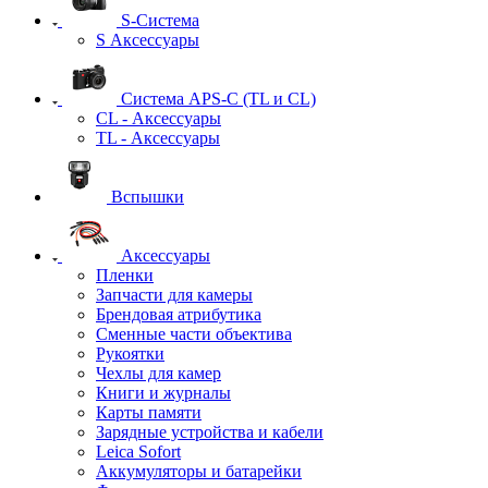
S-Система
S Аксессуары
Система APS-C (TL и CL)
CL - Аксессуары
TL - Аксессуары
Вспышки
Аксессуары
Пленки
Запчасти для камеры
Брендовая атрибутика
Сменные части объектива
Рукоятки
Чехлы для камер
Книги и журналы
Карты памяти
Зарядные устройства и кабели
Leica Sofort
Аккумуляторы и батарейки