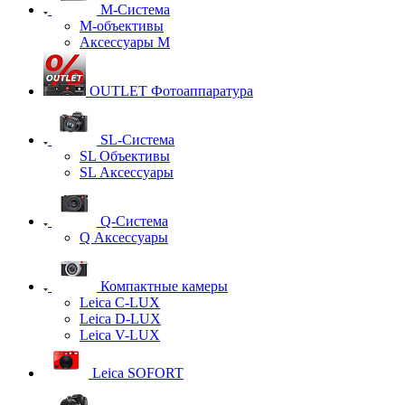
M-Система
М-объективы
Аксессуары М
OUTLET Фотоаппаратура
SL-Система
SL Объективы
SL Аксессуары
Q-Cистема
Q Аксессуары
Компактные камеры
Leica C-LUX
Leica D-LUX
Leica V-LUX
Leica SOFORT