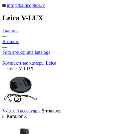
info@balticoptics.lv
Leica V-LUX
Главная
—
Каталог
—
Foto aprīkojuma katalogs
—
Компактные камеры Leica
—
Leica V-LUX
V-Lux Аксессуары
5 товаров
Каталог