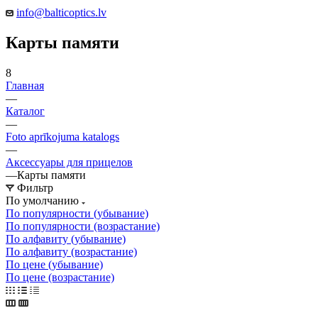
info@balticoptics.lv
Карты памяти
8
Главная
—
Каталог
—
Foto aprīkojuma katalogs
—
Аксессуары для прицелов
—
Карты памяти
Фильтр
По умолчанию
По популярности (убывание)
По популярности (возрастание)
По алфавиту (убывание)
По алфавиту (возрастание)
По цене (убывание)
По цене (возрастание)