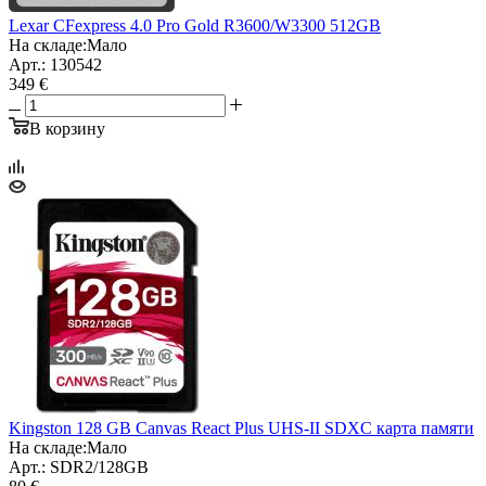
Lexar CFexpress 4.0 Pro Gold R3600/W3300 512GB
На складе:
Мало
Арт.: 130542
349 €
В корзину
Kingston 128 GB Canvas React Plus UHS-II SDXC карта памяти
На складе:
Мало
Арт.: SDR2/128GB