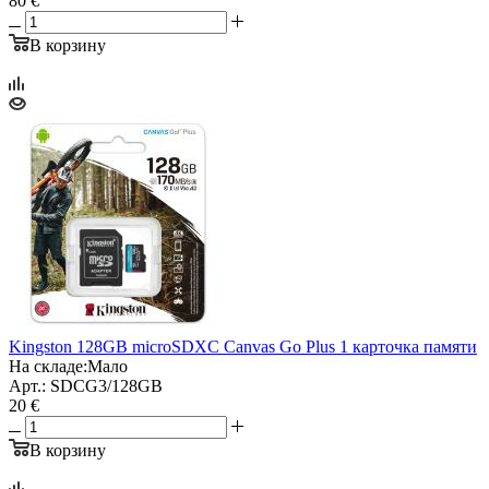
80 €
В корзину
Kingston 128GB microSDXC Canvas Go Plus 1 карточка памяти
На складе:
Мало
Арт.: SDCG3/128GB
20 €
В корзину