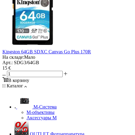
Kingston 64GB SDXC Canvas Go Plus 170R
На складе:
Мало
Арт.: SDG3/64GB
15 €
В корзину
Каталог
M-Система
М-объективы
Аксессуары М
OUTLET Фотоаппаратура