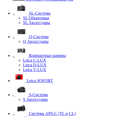
SL-Система
SL Объективы
SL Аксессуары
Q-Cистема
Q Аксессуары
Компактные камеры
Leica C-LUX
Leica D-LUX
Leica V-LUX
Leica SOFORT
S-Система
S Аксессуары
Система APS-C (TL и CL)