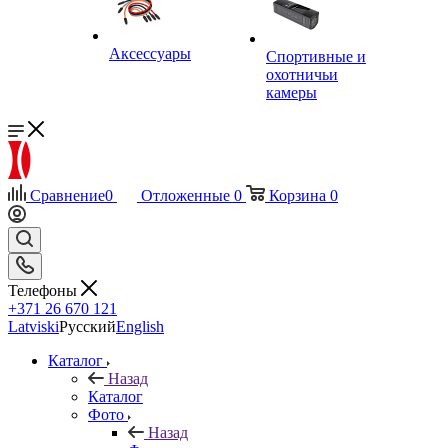
Аксессуары
Спортивные и
охотничьи
камеры
Сравнение
0
Отложенные
0
Корзина
0
Телефоны
+371 26 670 121
Latviski
Русский
English
Каталог
Назад
Каталог
Фото
Назад