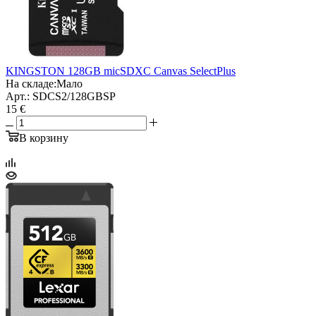
KINGSTON 128GB micSDXC Canvas SelectPlus
На складе:
Мало
Арт.: SDCS2/128GBSP
15 €
В корзину