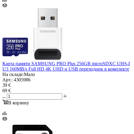
Карта памяти SAMSUNG PRO Plus 256GB microSDXC UHS-I
U3 160MB/s Full HD 4K UHD и USB переходник в комплекте
На складе:
Мало
Арт.: 4305986
39 €
69 €
В корзину