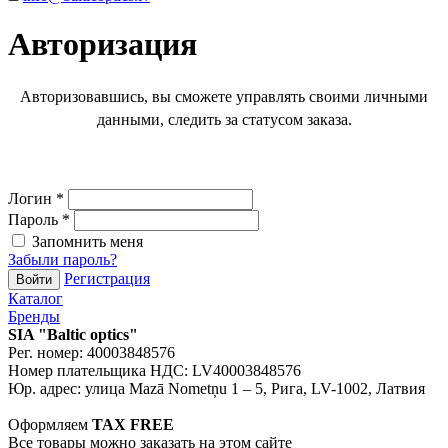
Авторизация
Авторизовавшись, вы сможете управлять своими личными
данными, следить за статусом заказа.
Логин
*
Пароль
*
Запомнить меня
Забыли пароль?
Регистрация
Войти
Каталог
Бренды
SIA "Baltic optics"
Рег. номер: 40003848576
Номер плательщика НДС: LV40003848576
Юр. адрес: улица Mazā Nometņu 1 – 5, Рига, LV-1002, Латвия
Оформляем
TAX FREE
Все товары можно заказать на этом сайте