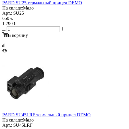
PARD SU25 термальный прицел DEMO
На складе:
Мало
Арт.: SU25
650 €
1 790 €
В корзину
PARD SU45LRF термальный прицел DEMO
На складе:
Мало
Арт.: SU45LRF