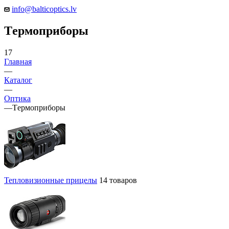
info@balticoptics.lv
Tермоприборы
17
Главная
—
Каталог
—
Оптика
—
Tермоприборы
Тепловизионные прицелы
14 товаров