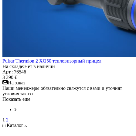
Pulsar Thermion 2 XQ50 тепловизорный прицел
На складе:
Нет в наличии
Арт.: 76546
3 390 €
На заказ
Наши менеджеры обязательно свяжутся с вами и уточнят
условия заказа
Показать еще
1
2
Каталог