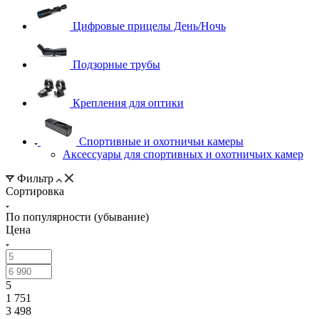
Цифровые прицелы День/Ночь
Подзорные трубы
Крепления для оптики
Спортивные и охотничьи камеры
Аксессуары для спортивных и охотничьих камер
Фильтр
Сортировка
По популярности (убывание)
Цена
5
1 751
3 498