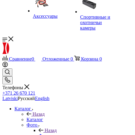
Аксессуары
Спортивные и
охотничьи
камеры
Сравнение
0
Отложенные
0
Корзина
0
Телефоны
+371 26 670 121
Latviski
Русский
English
Каталог
Назад
Каталог
Фото
Назад