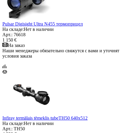
Pulsar Digisight Ultra N455 термоприцел
На складе:
Нет в наличии
Арт.: 76618
1 150 €
На заказ
Наши менеджеры обязательно свяжутся с вами и уточнят
условия заказа
Infiray termālais tēmeklis tubeTH50 640x512
На складе:
Нет в наличии
Арт.: TH50