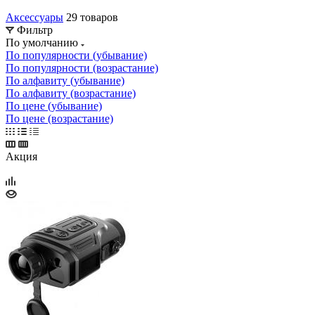
Аксессуары
29 товаров
Фильтр
По умолчанию
По популярности (убывание)
По популярности (возрастание)
По алфавиту (убывание)
По алфавиту (возрастание)
По цене (убывание)
По цене (возрастание)
Акция