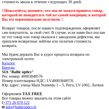
стоимость заказа в течение следующих 30 дней.
! Пожалуйста, помните, что мы не можем принять товар,
который не находится в той же самой кондиции, в которой
Вы его первоначально получили. !
Возврат товаров, после нашего подтверждения, оформляет
сам покупатель, за свой счет. В случае, если нами был послан
не тот товар или товар оказался с заводским дефектом, мы
пришлем возвратные лейблы или оплатим стоимость
возврата.
Мы будем держать Вас в курсе процесса возврата по
электронной почте.
Каталог
Бренды
SIA "Baltic optics"
Рег. номер: 40003848576
Номер плательщика НДС: LV40003848576
Юр. адрес: улица Mazā Nometņu 1 – 5, Рига, LV-1002, Латвия
Оформляем
TAX FREE
Все товары можно заказать на этом сайте
+371 26 670 121
info@balticoptics.lv