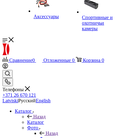
Аксессуары
Спортивные и
охотничьи
камеры
Сравнение
0
Отложенные
0
Корзина
0
Телефоны
+371 26 670 121
Latviski
Русский
English
Каталог
Назад
Каталог
Фото
Назад