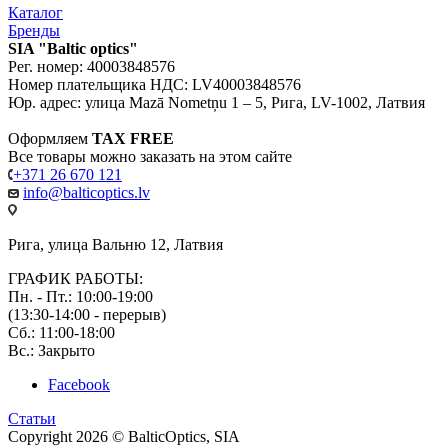
Каталог
Бренды
SIA "Baltic optics"
Рег. номер: 40003848576
Номер плательщика НДС: LV40003848576
Юр. адрес: улица Mazā Nometņu 1 – 5, Рига, LV-1002, Латвия
Оформляем
TAX FREE
Все товары можно заказать на этом сайте
+371 26 670 121
info@balticoptics.lv
Рига, улица Вальню 12, Латвия
ГРАФИК РАБОТЫ:
Пн. - Пт.: 10:00-19:00
(13:30-14:00 - перерыв)
Сб.: 11:00-18:00
Вс.: Закрыто
Facebook
Статьи
Copyright 2026 © BalticOptics, SIA