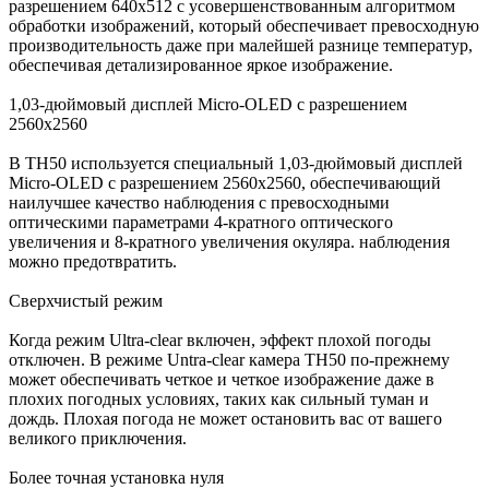
разрешением 640x512 с усовершенствованным алгоритмом
обработки изображений, который обеспечивает превосходную
производительность даже при малейшей разнице температур,
обеспечивая детализированное яркое изображение.
1,03-дюймовый дисплей Micro-OLED с разрешением
2560x2560
В TH50 используется специальный 1,03-дюймовый дисплей
Micro-OLED с разрешением 2560x2560, обеспечивающий
наилучшее качество наблюдения с превосходными
оптическими параметрами 4-кратного оптического
увеличения и 8-кратного увеличения окуляра. наблюдения
можно предотвратить.
Сверхчистый режим
Когда режим Ultra-clear включен, эффект плохой погоды
отключен. В режиме Untra-clear камера TH50 по-прежнему
может обеспечивать четкое и четкое изображение даже в
плохих погодных условиях, таких как сильный туман и
дождь. Плохая погода не может остановить вас от вашего
великого приключения.
Более точная установка нуля