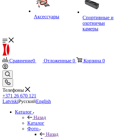
Аксессуары
Спортивные и
охотничьи
камеры
Сравнение
0
Отложенные
0
Корзина
0
Телефоны
+371 26 670 121
Latviski
Русский
English
Каталог
Назад
Каталог
Фото
Назад