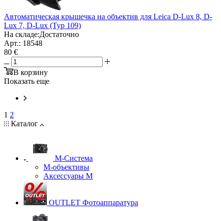
Автоматическая крышечка на объектив для Leica D-Lux 8, D-
Lux 7, D-Lux (Typ 109)
На складе:
Достаточно
Арт.: 18548
80 €
В корзину
Показать еще
1
2
Каталог
M-Система
М-объективы
Аксессуары М
OUTLET Фотоаппаратура