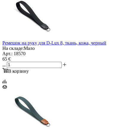
Ремешок на руку для D-Lux 8, ткань, кожа, черный
На складе:
Мало
Арт.: 18570
65 €
В корзину