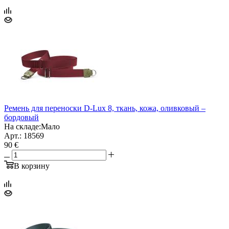
Ремень для переноски D-Lux 8, ткань, кожа, оливковый –
бордовый
На складе:
Мало
Арт.: 18569
90 €
В корзину