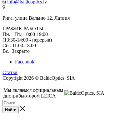
info@balticoptics.lv
Рига, улица Вальню 12, Латвия
ГРАФИК РАБОТЫ:
Пн. - Пт.: 10:00-19:00
(13:30-14:00 - перерыв)
Сб.: 11:00-18:00
Вс.: Закрыто
Facebook
Статьи
Copyright 2026 © BalticOptics, SIA
Мы являемся официальным
дистрибьютором LEICA
Найти