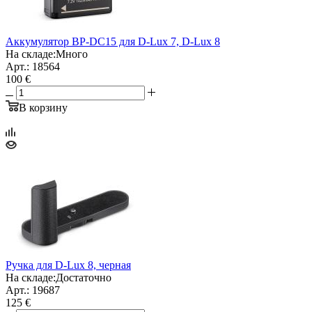
Аккумулятор BP-DC15 для D-Lux 7, D-Lux 8
На складе:
Много
Арт.: 18564
100 €
В корзину
Ручка для D-Lux 8, черная
На складе:
Достаточно
Арт.: 19687
125 €