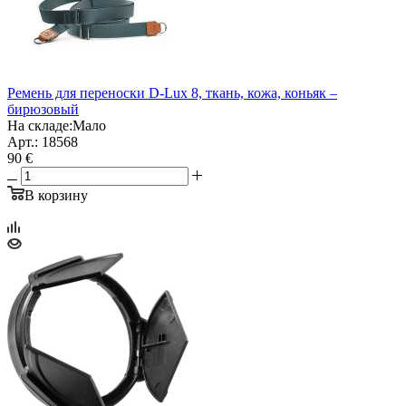
Ремень для переноски D-Lux 8, ткань, кожа, коньяк –
бирюзовый
На складе:
Мало
Арт.: 18568
90 €
В корзину