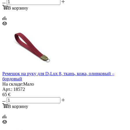
В корзину
Ремешок на руку для D-Lux 8, ткань, кожа, оливковый –
бордовый
На складе:
Мало
Арт.: 18572
65 €
В корзину