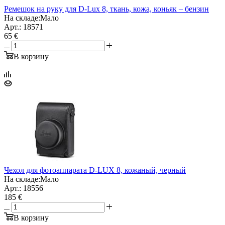
Ремешок на руку для D-Lux 8, ткань, кожа, коньяк – бензин
На складе:
Мало
Арт.: 18571
65 €
В корзину
Чехол для фотоаппарата D-LUX 8, кожаный, черный
На складе:
Мало
Арт.: 18556
185 €
В корзину