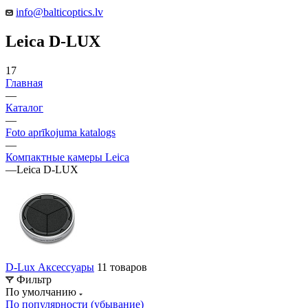
info@balticoptics.lv
Leica D-LUX
17
Главная
—
Каталог
—
Foto aprīkojuma katalogs
—
Компактные камеры Leica
—
Leica D-LUX
D-Lux Аксессуары
11 товаров
Фильтр
По умолчанию
По популярности (убывание)