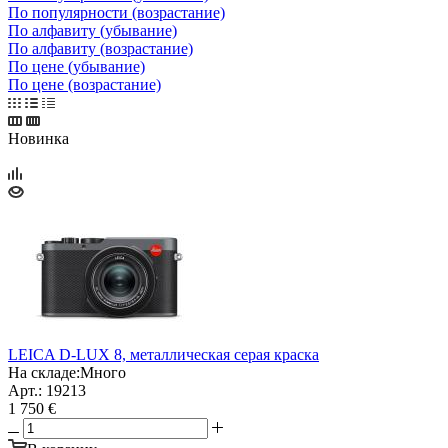
По популярности (возрастание)
По алфавиту (убывание)
По алфавиту (возрастание)
По цене (убывание)
По цене (возрастание)
Новинка
LEICA D-LUX 8, металлическая серая краска
На складе:
Много
Арт.: 19213
1 750 €