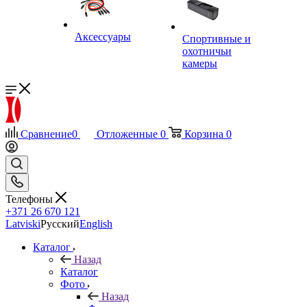
Аксессуары
Спортивные и
охотничьи
камеры
Сравнение
0
Отложенные
0
Корзина
0
Телефоны
+371 26 670 121
Latviski
Русский
English
Каталог
Назад
Каталог
Фото
Назад