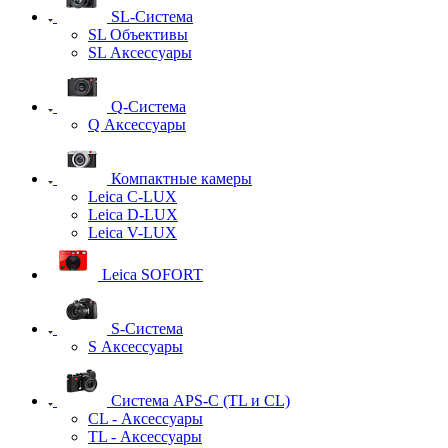
SL-Система
SL Объективы
SL Аксессуары
Q-Cистема
Q Аксессуары
Компактные камеры
Leica C-LUX
Leica D-LUX
Leica V-LUX
Leica SOFORT
S-Система
S Аксессуары
Система APS-C (TL и CL)
CL - Аксессуары
TL - Аксессуары