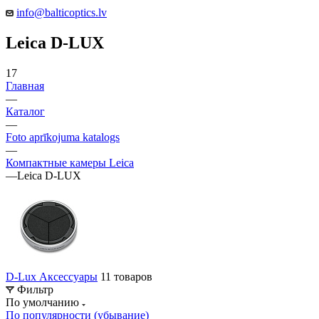
info@balticoptics.lv
Leica D-LUX
17
Главная
—
Каталог
—
Foto aprīkojuma katalogs
—
Компактные камеры Leica
—
Leica D-LUX
D-Lux Аксессуары
11 товаров
Фильтр
По умолчанию
По популярности (убывание)