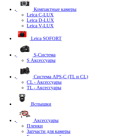
Компактные камеры
Leica C-LUX
Leica D-LUX
Leica V-LUX
Leica SOFORT
S-Система
S Аксессуары
Система APS-C (TL и CL)
CL - Аксессуары
TL - Аксессуары
Вспышки
Аксессуары
Пленки
Запчасти для камеры