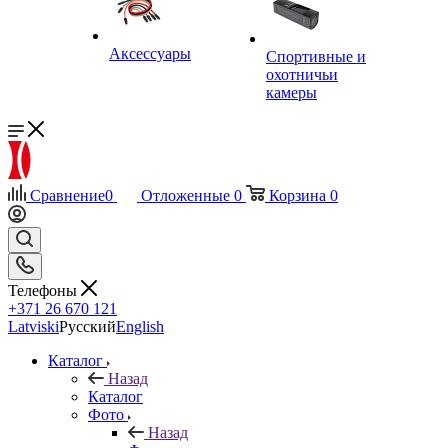
Аксессуары
Спортивные и
охотничьи
камеры
Сравнение
0
Отложенные
0
Корзина
0
Телефоны
+371 26 670 121
Latviski
Русский
English
Каталог
Назад
Каталог
Фото
Назад