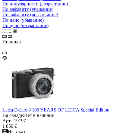
По популярности (возрастание)
По алфавиту (убывание)
По алфавиту (возрастание)
По цене (убывание)
По цене (возрастание)
Новинка
Leica D-Lux 8 100 YEARS OF LEICA Special Edition
На складе:
Нет в наличии
Арт.: 19197
1 850 €
На заказ