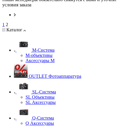
условия заказа
1
2
Каталог
M-Система
М-объективы
Аксессуары М
OUTLET Фотоаппаратура
SL-Система
SL Объективы
SL Аксессуары
Q-Cистема
Q Аксессуары