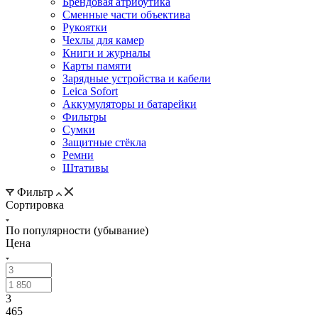
Брендовая атрибутика
Сменные части объектива
Рукоятки
Чехлы для камер
Книги и журналы
Карты памяти
Зарядные устройства и кабели
Leica Sofort
Аккумуляторы и батарейки
Фильтры
Сумки
Защитные стёкла
Ремни
Штативы
Фильтр
Сортировка
По популярности (убывание)
Цена
3
465