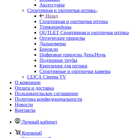
Аксессуары
Спортивная и охотничья оптика
Назад
Спортивная и охотничья оптика
Tермоприборы
OUTLET Спортивная и охотничья оптика
Оптические прицелы
Дальномеры
Бинокли
Цифровые прицелы День/Ночь
Подзорные трубы
Крепления для оптики
Спортивные и охотничьи камеры
LEICA Cinema TV
О компании
Оплата и доставка
Пользовательское соглашение
Политика конфиденциальности
Новости
Контакты
Личный кабинет
Корзина
0