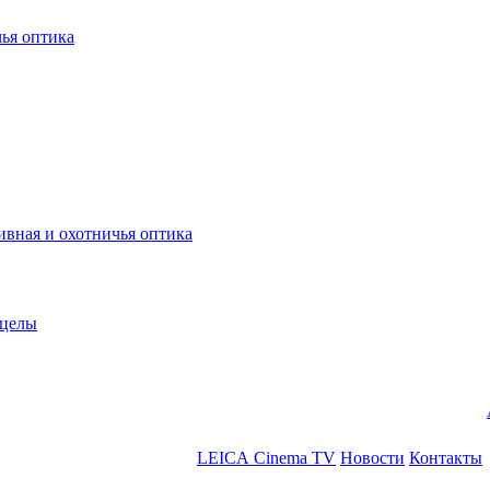
ья оптика
ная и охотничья оптика
ицелы
LEICA Cinema TV
Новости
Контакты