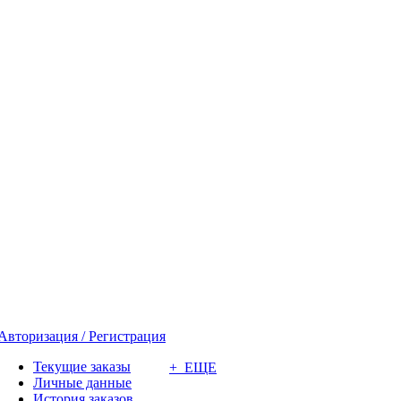
Авторизация / Регистрация
Текущие заказы
+ ЕЩЕ
Личные данные
История заказов