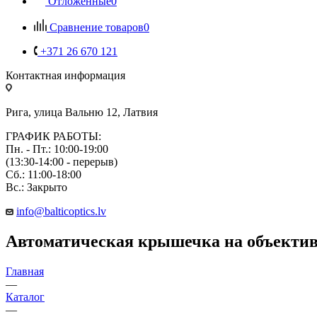
Отложенные
0
Сравнение товаров
0
+371 26 670 121
Контактная информация
Рига, улица Вальню 12, Латвия
ГРАФИК РАБОТЫ:
Пн. - Пт.: 10:00-19:00
(13:30-14:00 - перерыв)
Сб.: 11:00-18:00
Вс.: Закрыто
info@balticoptics.lv
Автоматическая крышечка на объектив д
Главная
—
Каталог
—