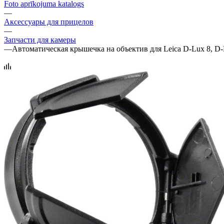
Foto aprīkojuma katalogs
—
Аксессуары для прицелов
—
Запчасти для камеры
—
Автоматическая крышечка на объектив для Leica D-Lux 8, D-