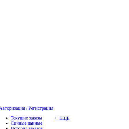
Авторизация / Регистрация
Текущие заказы
+ ЕЩЕ
Личные данные
История заказов