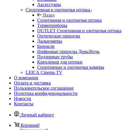
Аксессуары
Спортивная и охотничья оптика
Назад
Спортивная и охотничья оптика
Tермоприборы
OUTLET Спортивная и охотничья оптика
Оптические прицелы
Дальномеры
Бинокли
Цифровые прицелы День/Ночь
Подзорные трубы
Крепления для оптики
Спортивные и охотничьи камеры
LEICA Cinema TV
О компании
Оплата и доставка
Пользовательское соглашение
Политика конфиденциальности
Новости
Контакты
Личный кабинет
Корзина
0