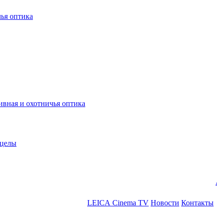
ья оптика
ная и охотничья оптика
ицелы
LEICA Cinema TV
Новости
Контакты