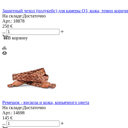
Защитный чехол (полукейс) для камеры Q3, кожа, темно корич
На складе:
Достаточно
Арт.: 18878
250 €
В корзину
Ремешок - вискоза и кожа, коньячного цвета
На складе:
Достаточно
Арт.: 14698
145 €