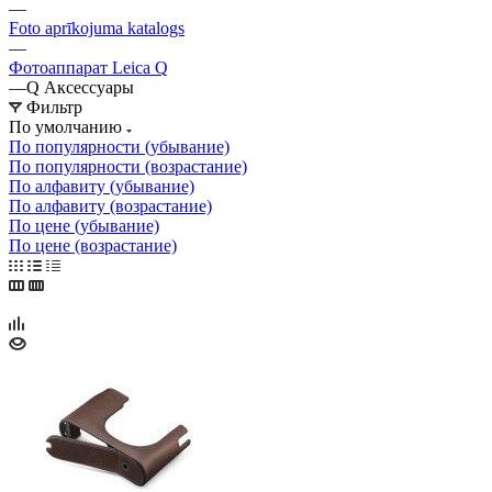
—
Foto aprīkojuma katalogs
—
Фотоаппарат Leica Q
—
Q Аксессуары
Фильтр
По умолчанию
По популярности (убывание)
По популярности (возрастание)
По алфавиту (убывание)
По алфавиту (возрастание)
По цене (убывание)
По цене (возрастание)