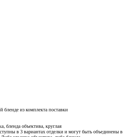
й бленде из комплекта поставки
а, бленда объектива, круглая
оступны в 3 вариантах отделки и могут быть объединены в