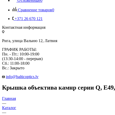
Отложенные
0
Сравнение товаров
0
+371 26 670 121
Контактная информация
Рига, улица Вальню 12, Латвия
ГРАФИК РАБОТЫ:
Пн. - Пт.: 10:00-19:00
(13:30-14:00 - перерыв)
Сб.: 11:00-18:00
Вс.: Закрыто
info@balticoptics.lv
Крышка объектива камнр серии Q, E49
Главная
—
Каталог
—