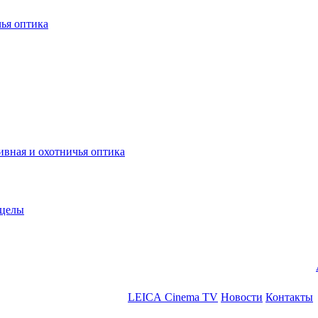
ья оптика
ная и охотничья оптика
ицелы
LEICA Cinema TV
Новости
Контакты