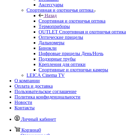
Аксессуары
Спортивная и охотничья оптика
Назад
Спортивная и охотничья оптика
Tермоприборы
OUTLET Спортивная и охотничья оптика
Оптические прицелы
Дальномеры
Бинокли
Цифровые прицелы День/Ночь
Подзорные трубы
Крепления для оптики
Спортивные и охотничьи камеры
LEICA Cinema TV
О компании
Оплата и доставка
Пользовательское соглашение
Политика конфиденциальности
Новости
Контакты
Личный кабинет
Корзина
0