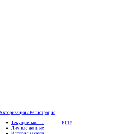
Авторизация / Регистрация
Текущие заказы
+ ЕЩЕ
Личные данные
История заказов