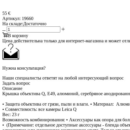
55 €
Артикул:
19660
На складе:
Достаточно
В корзину
Цена действительна только для интернет-магазина и может отл
Нужна консультация?
Наши специалисты ответят на любой интересующий вопрос
Задать вопрос
Описание
Крышка объектива Q, E49, алюминий, серебряное анодирован
• Защита объектива от грязи, пыли и влаги. • Материал: Алю
• Совместимость: все камеры Leica Q
Вес: 23 г
Возможность комбинирования: • Аксессуары как опора для боль
• (Примечание: отдельное доступные аксессуары - бленда объе