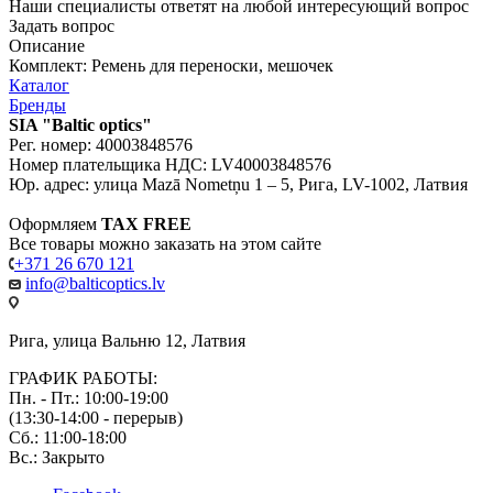
Наши специалисты ответят на любой интересующий вопрос
Задать вопрос
Описание
Комплект: Ремень для переноски, мешочек
Каталог
Бренды
SIA "Baltic optics"
Рег. номер: 40003848576
Номер плательщика НДС: LV40003848576
Юр. адрес: улица Mazā Nometņu 1 – 5, Рига, LV-1002, Латвия
Оформляем
TAX FREE
Все товары можно заказать на этом сайте
+371 26 670 121
info@balticoptics.lv
Рига, улица Вальню 12, Латвия
ГРАФИК РАБОТЫ:
Пн. - Пт.: 10:00-19:00
(13:30-14:00 - перерыв)
Сб.: 11:00-18:00
Вс.: Закрыто