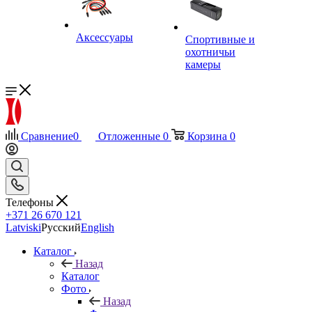
Аксессуары
Спортивные и
охотничьи
камеры
Сравнение
0
Отложенные
0
Корзина
0
Телефоны
+371 26 670 121
Latviski
Русский
English
Каталог
Назад
Каталог
Фото
Назад