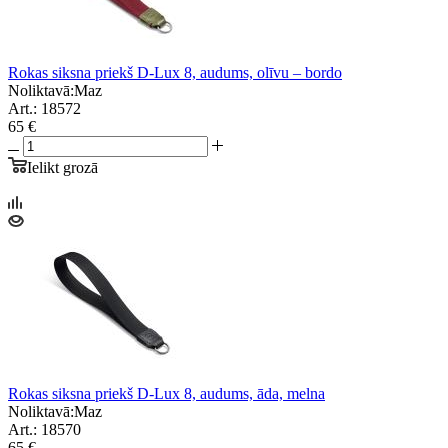
Rokas siksna priekš D-Lux 8, audums, olīvu – bordo
Noliktavā:
Maz
Art.: 18572
65 €
Ielikt grozā
Rokas siksna priekš D-Lux 8, audums, āda, melna
Noliktavā:
Maz
Art.: 18570
65 €