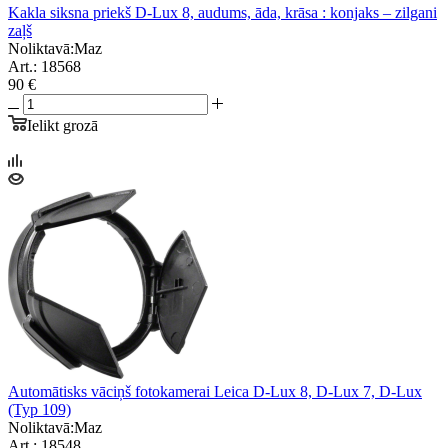
Kakla siksna priekš D-Lux 8, audums, āda, krāsa : konjaks – zilgani
zaļš
Noliktavā:
Maz
Art.: 18568
90 €
Ielikt grozā
Automātisks vāciņš fotokamerai Leica D-Lux 8, D-Lux 7, D-Lux
(Typ 109)
Noliktavā:
Maz
Art.: 18548