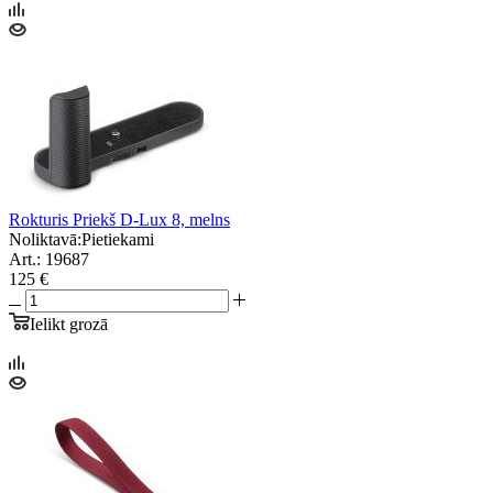
Rokturis Priekš D-Lux 8, melns
Noliktavā:
Pietiekami
Art.: 19687
125 €
Ielikt grozā