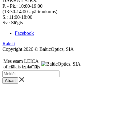
DARBA LAIKS:
P. - Pk.: 10:00-19:00
(13:30-14:00 - pārtraukums)
S.: 11:00-18:00
Sv.: Slēgts
Facebook
Raksti
Copyright 2026 © BalticOptics, SIA
Mēs esam LEICA
oficiālais izplatītājs
Atrast