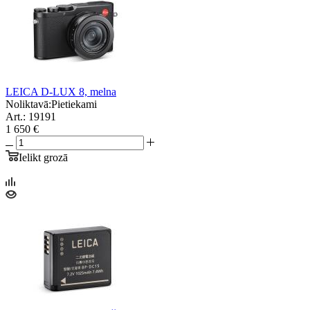
LEICA D-LUX 8, melna
Noliktavā:
Pietiekami
Art.: 19191
1 650 €
Ielikt grozā