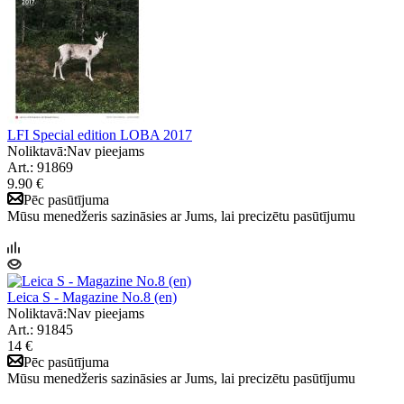
LFI Special edition LOBA 2017
Noliktavā:
Nav pieejams
Art.: 91869
9.90 €
Pēc pasūtījuma
Mūsu menedžeris sazināsies ar Jums, lai precizētu pasūtījumu
Leica S - Magazine No.8 (en)
Noliktavā:
Nav pieejams
Art.: 91845
14 €
Pēc pasūtījuma
Mūsu menedžeris sazināsies ar Jums, lai precizētu pasūtījumu