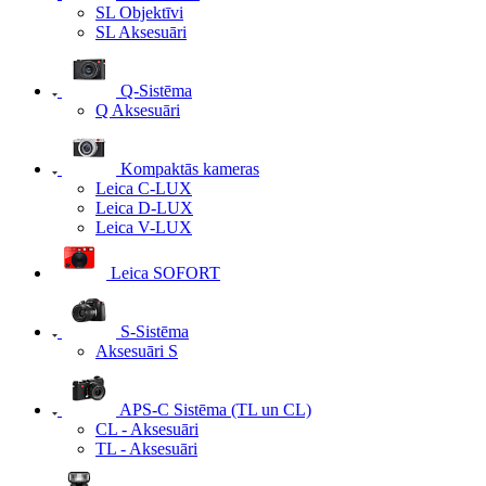
SL Objektīvi
SL Aksesuāri
Q-Sistēma
Q Aksesuāri
Kompaktās kameras
Leica C-LUX
Leica D-LUX
Leica V-LUX
Leica SOFORT
S-Sistēma
Aksesuāri S
APS-C Sistēma (TL un CL)
CL - Aksesuāri
TL - Aksesuāri