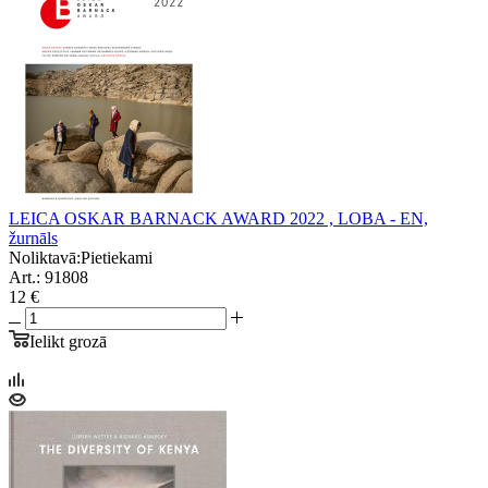
LEICA OSKAR BARNACK AWARD 2022 , LOBA - EN,
žurnāls
Noliktavā:
Pietiekami
Art.: 91808
12 €
Ielikt grozā