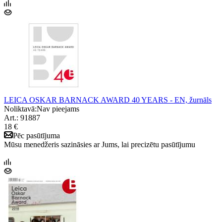
LEICA OSKAR BARNACK AWARD 40 YEARS - EN, žurnāls
Noliktavā:
Nav pieejams
Art.: 91887
18 €
Pēc pasūtījuma
Mūsu menedžeris sazināsies ar Jums, lai precizētu pasūtījumu