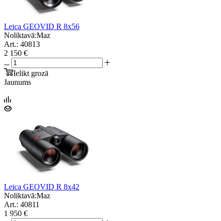
Leica GEOVID R 8x56
Noliktavā:
Maz
Art.: 40813
2 150 €
Ielikt grozā
Jaunums
Leica GEOVID R 8x42
Noliktavā:
Maz
Art.: 40811
1 950 €