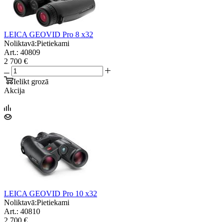
LEICA GEOVID Pro 8 x32
Noliktavā:
Pietiekami
Art.: 40809
2 700 €
Ielikt grozā
Akcija
LEICA GEOVID Pro 10 x32
Noliktavā:
Pietiekami
Art.: 40810
2 700 €