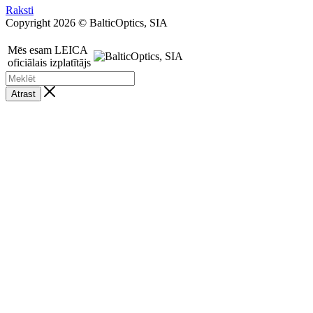
Raksti
Copyright 2026 © BalticOptics, SIA
Mēs esam LEICA
oficiālais izplatītājs
Atrast