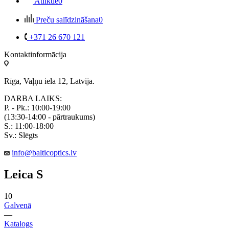
Atliktie
0
Preču salīdzināšana
0
+371 26 670 121
Kontaktinformācija
Rīga, Vaļņu iela 12, Latvija.
DARBA LAIKS:
P. - Pk.: 10:00-19:00
(13:30-14:00 - pārtraukums)
S.: 11:00-18:00
Sv.: Slēgts
info@balticoptics.lv
Leica S
10
Galvenā
—
Katalogs