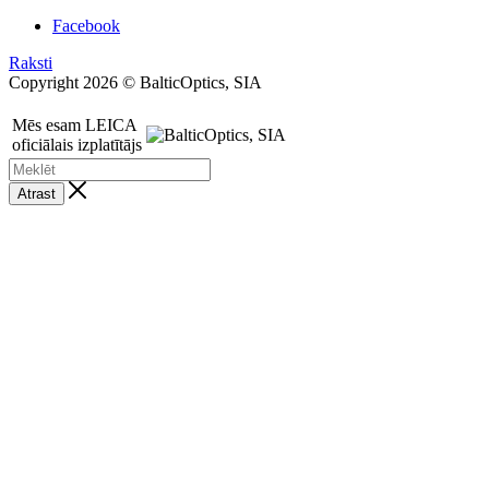
Facebook
Raksti
Copyright 2026 © BalticOptics, SIA
Mēs esam LEICA
oficiālais izplatītājs
Atrast