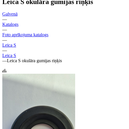
Leica S okulāra gumijas riņķis
Galvenā
—
Katalogs
—
Foto aprīkojuma katalogs
—
Leica S
—
Leica S
—
Leica S okulāra gumijas riņķis