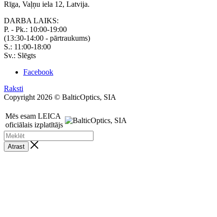
Rīga, Vaļņu iela 12, Latvija.
DARBA LAIKS:
P. - Pk.: 10:00-19:00
(13:30-14:00 - pārtraukums)
S.: 11:00-18:00
Sv.: Slēgts
Facebook
Raksti
Copyright 2026 © BalticOptics, SIA
Mēs esam LEICA
oficiālais izplatītājs
Atrast