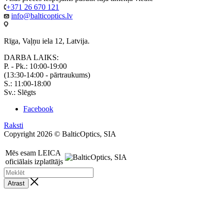
+371 26 670 121
info@balticoptics.lv
Rīga, Vaļņu iela 12, Latvija.
DARBA LAIKS:
P. - Pk.: 10:00-19:00
(13:30-14:00 - pārtraukums)
S.: 11:00-18:00
Sv.: Slēgts
Facebook
Raksti
Copyright 2026 © BalticOptics, SIA
Mēs esam LEICA
oficiālais izplatītājs
Atrast