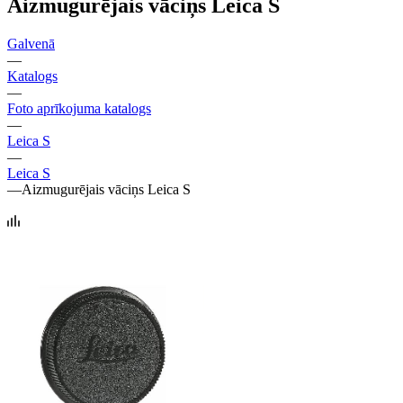
Aizmugurējais vāciņs Leica S
Galvenā
—
Katalogs
—
Foto aprīkojuma katalogs
—
Leica S
—
Leica S
—
Aizmugurējais vāciņs Leica S