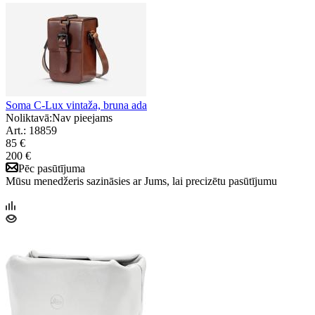
Soma C-Lux vintaža, bruna ada
Noliktavā:
Nav pieejams
Art.: 18859
85 €
200 €
Pēc pasūtījuma
Mūsu menedžeris sazināsies ar Jums, lai precizētu pasūtījumu