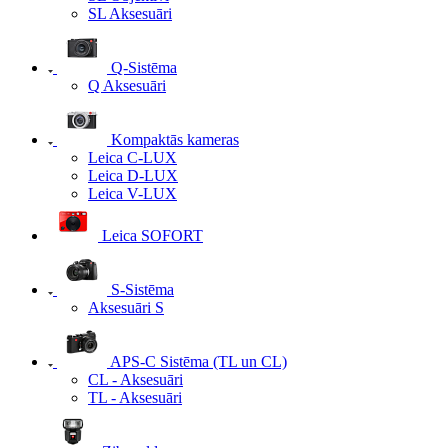
SL Aksesuāri
Q-Sistēma
Q Aksesuāri
Kompaktās kameras
Leica C-LUX
Leica D-LUX
Leica V-LUX
Leica SOFORT
S-Sistēma
Aksesuāri S
APS-C Sistēma (TL un CL)
CL - Aksesuāri
TL - Aksesuāri