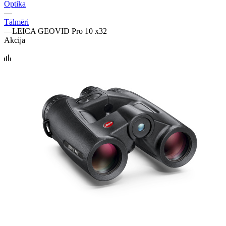
Optika
—
Tālmēri
—
LEICA GEOVID Pro 10 x32
Akcija