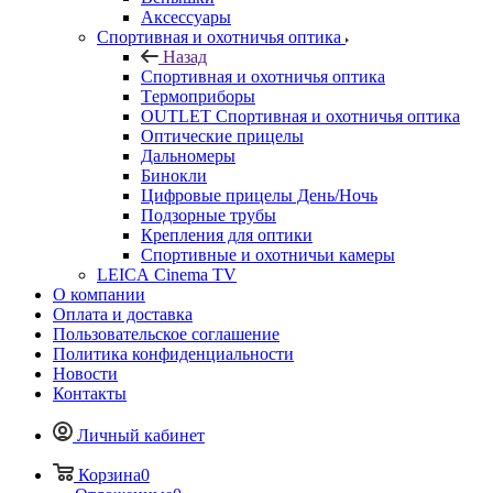
Аксессуары
Спортивная и охотничья оптика
Назад
Спортивная и охотничья оптика
Tермоприборы
OUTLET Спортивная и охотничья оптика
Оптические прицелы
Дальномеры
Бинокли
Цифровые прицелы День/Ночь
Подзорные трубы
Крепления для оптики
Спортивные и охотничьи камеры
LEICA Cinema TV
О компании
Оплата и доставка
Пользовательское соглашение
Политика конфиденциальности
Новости
Контакты
Личный кабинет
Корзина
0