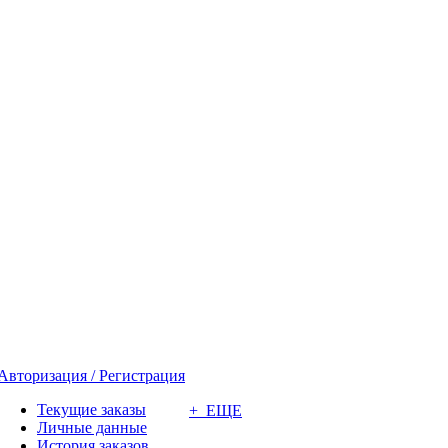
Авторизация / Регистрация
Текущие заказы
+ ЕЩЕ
Личные данные
История заказов