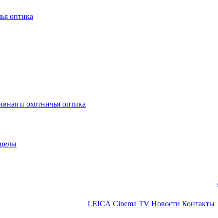
ья оптика
ная и охотничья оптика
ицелы
LEICA Cinema TV
Новости
Контакты