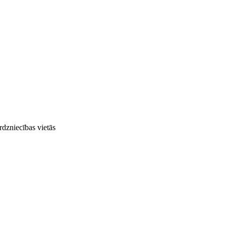
rdzniecības vietās