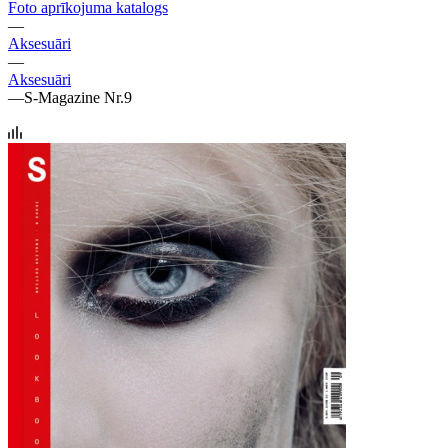
Foto aprīkojuma katalogs
—
Aksesuāri
—
Aksesuāri
—
S-Magazine Nr.9