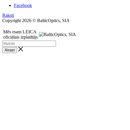
Facebook
Raksti
Copyright 2026 © BalticOptics, SIA
Mēs esam LEICA
oficiālais izplatītājs
Atrast