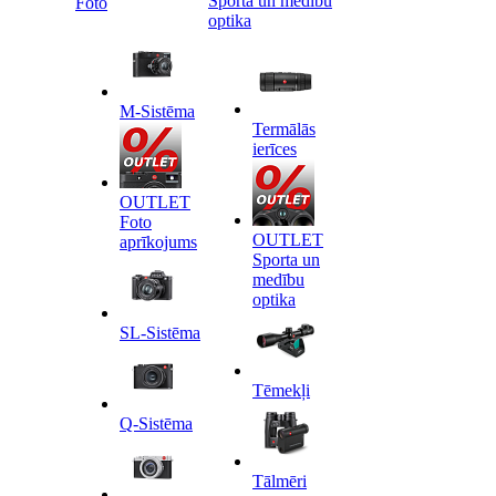
Sporta un medību
Foto
optika
M-Sistēma
Termālās
ierīces
OUTLET
Foto
OUTLET
aprīkojums
Sporta un
medību
optika
SL-Sistēma
Tēmekļi
Q-Sistēma
Tālmēri