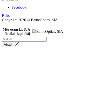
Facebook
Raksti
Copyright 2026 © BalticOptics, SIA
Mēs esam LEICA
oficiālais izplatītājs
Atrast