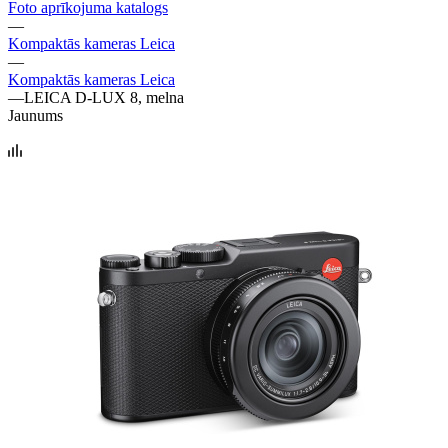
Foto aprīkojuma katalogs
—
Kompaktās kameras Leica
—
Kompaktās kameras Leica
—
LEICA D-LUX 8, melna
Jaunums