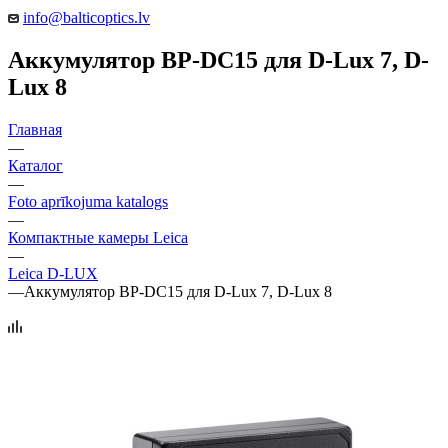
info@balticoptics.lv
Аккумулятор BP-DC15 для D-Lux 7, D-
Lux 8
Главная
—
Каталог
—
Foto aprīkojuma katalogs
—
Компактные камеры Leica
—
Leica D-LUX
—
Аккумулятор BP-DC15 для D-Lux 7, D-Lux 8