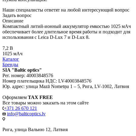
Наши специалисты ответят на любой интересующий вопрос
Задать вопрос
Описание
Компактный литий-ионный аккумулятор емкостью 1025 мАч
обеспечивает более длительное время работы и подходит для
использования с Leica D-Lux 7 и D-Lux 8.
7,2 В
1025 мАч
Каталог
Бренды
SIA "Baltic optics"
Рег. номер: 40003848576
Номер плательщика НДС: LV40003848576
Юр. адрес: улица Mazā Nometņu 1 – 5, Рига, LV-1002, Латвия
Оформляем
TAX FREE
Все товары можно заказать на этом сайте
+371 26 670 121
info@balticoptics.lv
Рига, улица Вальню 12, Латвия