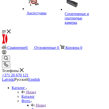
Аксессуары
Спортивные и
охотничьи
камеры
Сравнение
0
Отложенные
0
Корзина
0
Телефоны
+371 26 670 121
Latviski
Русский
English
Каталог
Назад
Каталог
Фото
Назад