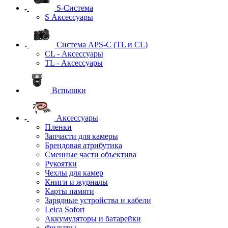
S-Система
S Аксессуары
Система APS-C (TL и CL)
CL - Аксессуары
TL - Аксессуары
Вспышки
Аксессуары
Пленки
Запчасти для камеры
Брендовая атрибутика
Сменные части объектива
Рукоятки
Чехлы для камер
Книги и журналы
Карты памяти
Зарядные устройства и кабели
Leica Sofort
Аккумуляторы и батарейки
Фильтры