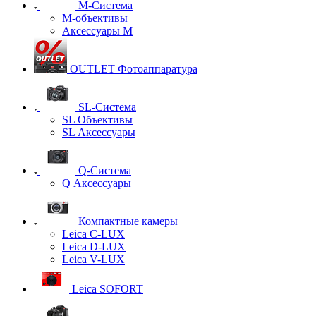
M-Система
М-объективы
Аксессуары М
OUTLET Фотоаппаратура
SL-Система
SL Объективы
SL Аксессуары
Q-Cистема
Q Аксессуары
Компактные камеры
Leica C-LUX
Leica D-LUX
Leica V-LUX
Leica SOFORT