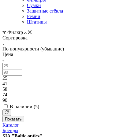
Сумки
Защитные стёкла
Ремни
Штативы
Фильтр
Сортировка
По популярности (убывание)
Цена
25
41
58
74
90
В наличии (
5
)
Показать
Каталог
Бренды
SIA "Baltic optics"