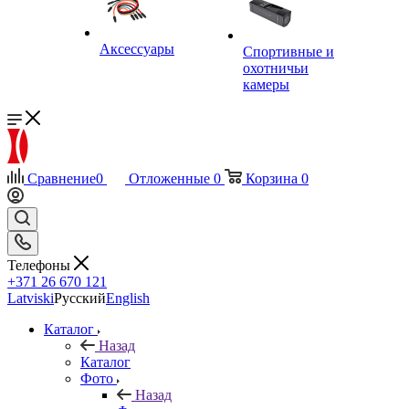
Аксессуары
Спортивные и
охотничьи
камеры
Сравнение
0
Отложенные
0
Корзина
0
Телефоны
+371 26 670 121
Latviski
Русский
English
Каталог
Назад
Каталог
Фото
Назад