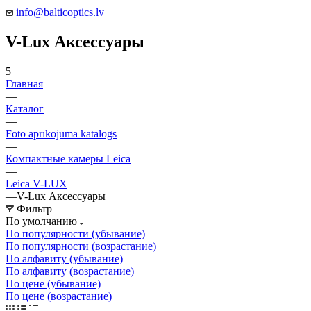
info@balticoptics.lv
V-Lux Аксессуары
5
Главная
—
Каталог
—
Foto aprīkojuma katalogs
—
Компактные камеры Leica
—
Leica V-LUX
—
V-Lux Аксессуары
Фильтр
По умолчанию
По популярности (убывание)
По популярности (возрастание)
По алфавиту (убывание)
По алфавиту (возрастание)
По цене (убывание)
По цене (возрастание)