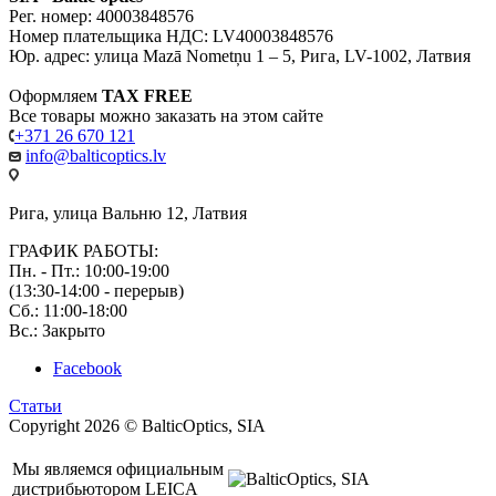
Рег. номер: 40003848576
Номер плательщика НДС: LV40003848576
Юр. адрес: улица Mazā Nometņu 1 – 5, Рига, LV-1002, Латвия
Оформляем
TAX FREE
Все товары можно заказать на этом сайте
+371 26 670 121
info@balticoptics.lv
Рига, улица Вальню 12, Латвия
ГРАФИК РАБОТЫ:
Пн. - Пт.: 10:00-19:00
(13:30-14:00 - перерыв)
Сб.: 11:00-18:00
Вс.: Закрыто
Facebook
Статьи
Copyright 2026 © BalticOptics, SIA
Мы являемся официальным
дистрибьютором LEICA