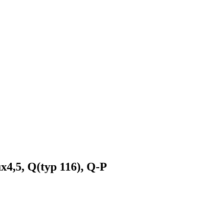
4,5, Q(typ 116), Q-P