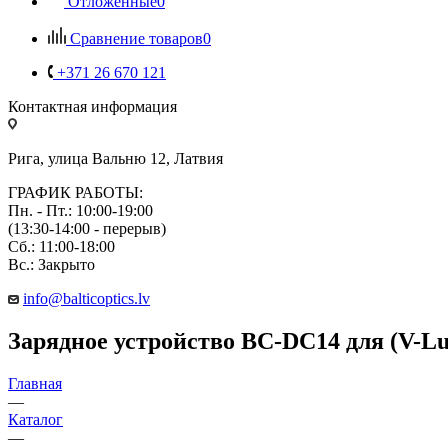
Отложенные
0
Сравнение товаров
0
+371 26 670 121
Контактная информация
Рига, улица Вальню 12, Латвия
ГРАФИК РАБОТЫ:
Пн. - Пт.: 10:00-19:00
(13:30-14:00 - перерыв)
Сб.: 11:00-18:00
Вс.: Закрыто
info@balticoptics.lv
Зарядное устройство BC-DC14 для (V-Lux
Главная
—
Каталог
—