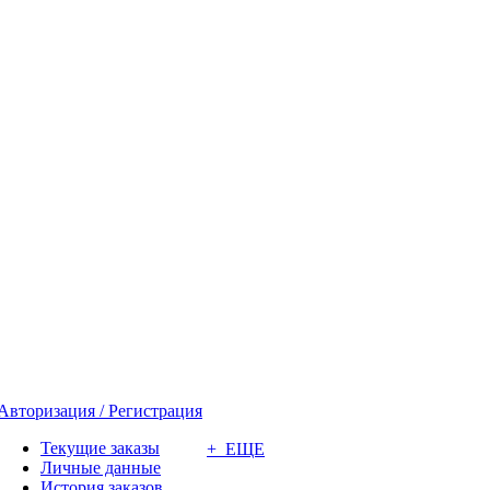
Авторизация / Регистрация
Текущие заказы
+ ЕЩЕ
Личные данные
История заказов