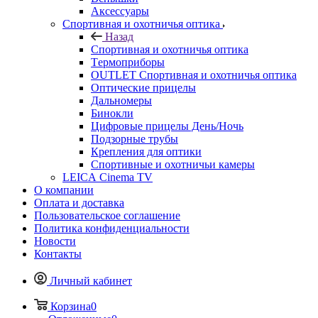
Аксессуары
Спортивная и охотничья оптика
Назад
Спортивная и охотничья оптика
Tермоприборы
OUTLET Спортивная и охотничья оптика
Оптические прицелы
Дальномеры
Бинокли
Цифровые прицелы День/Ночь
Подзорные трубы
Крепления для оптики
Спортивные и охотничьи камеры
LEICA Cinema TV
О компании
Оплата и доставка
Пользовательское соглашение
Политика конфиденциальности
Новости
Контакты
Личный кабинет
Корзина
0