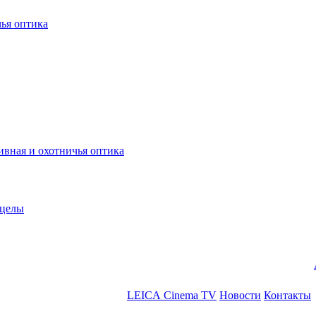
ья оптика
ная и охотничья оптика
ицелы
LEICA Cinema TV
Новости
Контакты