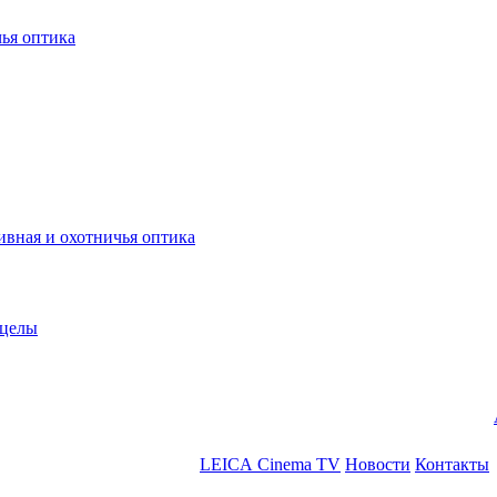
ья оптика
ная и охотничья оптика
ицелы
LEICA Cinema TV
Новости
Контакты