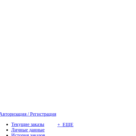
Авторизация / Регистрация
Текущие заказы
+ ЕЩЕ
Личные данные
История заказов