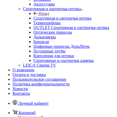
Аксессуары
Спортивная и охотничья оптика
Назад
Спортивная и охотничья оптика
Tермоприборы
OUTLET Спортивная и охотничья оптика
Оптические прицелы
Дальномеры
Бинокли
Цифровые прицелы День/Ночь
Подзорные трубы
Крепления для оптики
Спортивные и охотничьи камеры
LEICA Cinema TV
О компании
Оплата и доставка
Пользовательское соглашение
Политика конфиденциальности
Новости
Контакты
Личный кабинет
Корзина
0