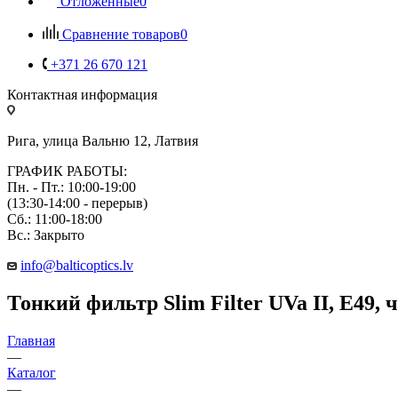
Отложенные
0
Сравнение товаров
0
+371 26 670 121
Контактная информация
Рига, улица Вальню 12, Латвия
ГРАФИК РАБОТЫ:
Пн. - Пт.: 10:00-19:00
(13:30-14:00 - перерыв)
Сб.: 11:00-18:00
Вс.: Закрыто
info@balticoptics.lv
Тонкий фильтр Slim Filter UVa II, E49,
Главная
—
Каталог
—