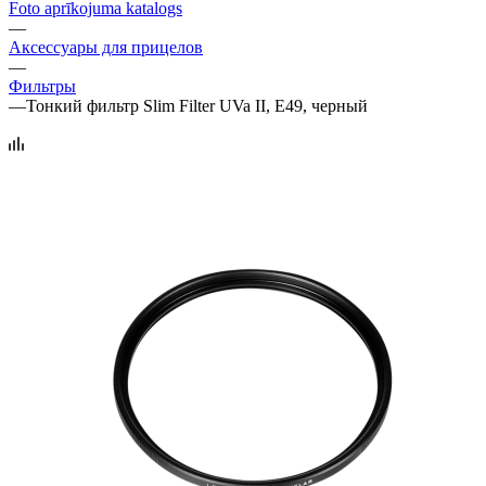
Foto aprīkojuma katalogs
—
Аксессуары для прицелов
—
Фильтры
—
Тонкий фильтр Slim Filter UVa II, E49, черный