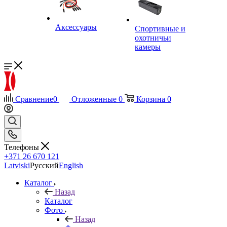
Аксессуары
Спортивные и
охотничьи
камеры
Сравнение
0
Отложенные
0
Корзина
0
Телефоны
+371 26 670 121
Latviski
Русский
English
Каталог
Назад
Каталог
Фото
Назад