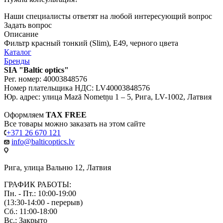
Наши специалисты ответят на любой интересующий вопрос
Задать вопрос
Описание
Фильтр красный тонкий (Slim), E49, черного цвета
Каталог
Бренды
SIA "Baltic optics"
Рег. номер: 40003848576
Номер плательщика НДС: LV40003848576
Юр. адрес: улица Mazā Nometņu 1 – 5, Рига, LV-1002, Латвия
Оформляем
TAX FREE
Все товары можно заказать на этом сайте
+371 26 670 121
info@balticoptics.lv
Рига, улица Вальню 12, Латвия
ГРАФИК РАБОТЫ:
Пн. - Пт.: 10:00-19:00
(13:30-14:00 - перерыв)
Сб.: 11:00-18:00
Вс.: Закрыто