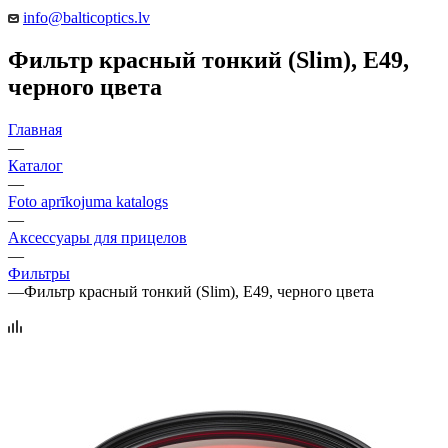
info@balticoptics.lv
Фильтр красный тонкий (Slim), E49,
черного цвета
Главная
—
Каталог
—
Foto aprīkojuma katalogs
—
Аксессуары для прицелов
—
Фильтры
—
Фильтр красный тонкий (Slim), E49, черного цвета