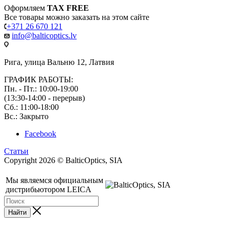
Оформляем
TAX FREE
Все товары можно заказать на этом сайте
+371 26 670 121
info@balticoptics.lv
Рига, улица Вальню 12, Латвия
ГРАФИК РАБОТЫ:
Пн. - Пт.: 10:00-19:00
(13:30-14:00 - перерыв)
Сб.: 11:00-18:00
Вс.: Закрыто
Facebook
Статьи
Copyright 2026 © BalticOptics, SIA
Мы являемся официальным
дистрибьютором LEICA
Найти