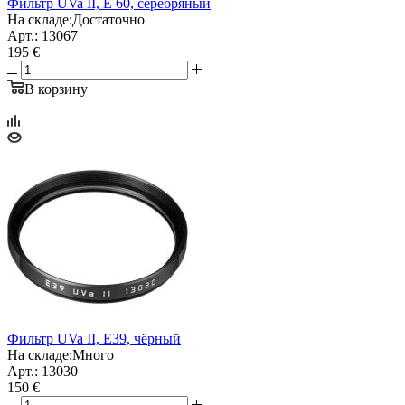
Фильтр UVa II, E 60, серебряный
На складе:
Достаточно
Арт.: 13067
195 €
В корзину
Фильтр UVa II, E39, чёрный
На складе:
Много
Арт.: 13030
150 €