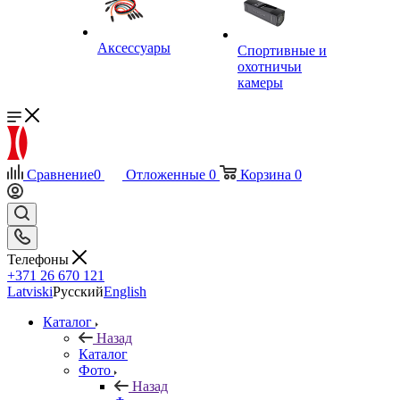
Аксессуары
Спортивные и
охотничьи
камеры
Сравнение
0
Отложенные
0
Корзина
0
Телефоны
+371 26 670 121
Latviski
Русский
English
Каталог
Назад
Каталог
Фото
Назад