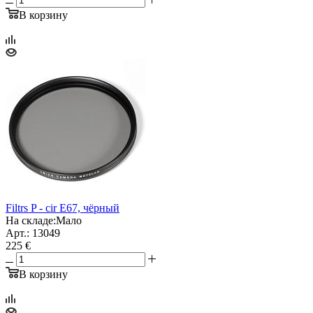
В корзину
Filtrs P - cir E67, чёрный
На складе:
Мало
Арт.: 13049
225 €
В корзину