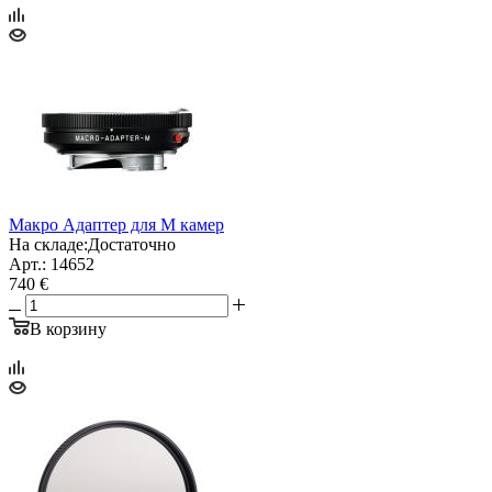
Макро Адаптер для М камер
На складе:
Достаточно
Арт.: 14652
740 €
В корзину