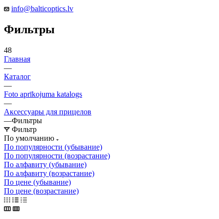
info@balticoptics.lv
Фильтры
48
Главная
—
Каталог
—
Foto aprīkojuma katalogs
—
Аксессуары для прицелов
—
Фильтры
Фильтр
По умолчанию
По популярности (убывание)
По популярности (возрастание)
По алфавиту (убывание)
По алфавиту (возрастание)
По цене (убывание)
По цене (возрастание)