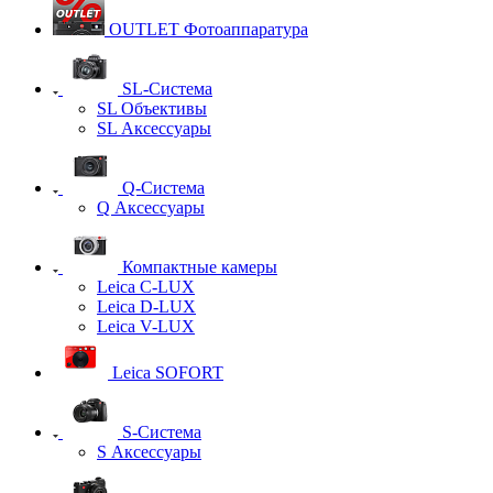
OUTLET Фотоаппаратура
SL-Система
SL Объективы
SL Аксессуары
Q-Cистема
Q Аксессуары
Компактные камеры
Leica C-LUX
Leica D-LUX
Leica V-LUX
Leica SOFORT
S-Система
S Аксессуары