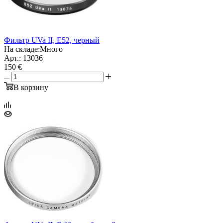
Фильтр UVa II, E52, черный
На складе:
Много
Арт.: 13036
150 €
В корзину