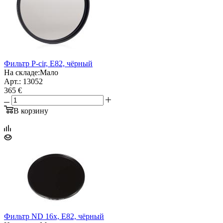
Фильтр P-cir, E82, чёрный
На складе:
Мало
Арт.: 13052
365 €
В корзину
Фильтр ND 16x, E82, чёрный