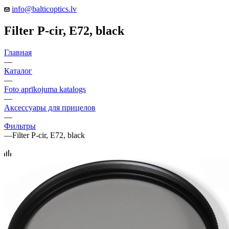
info@balticoptics.lv
Filter P-cir, E72, black
Главная
—
Каталог
—
Foto aprīkojuma katalogs
—
Аксессуары для прицелов
—
Фильтры
—
Filter P-cir, E72, black