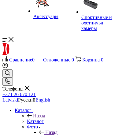
Аксессуары
Спортивные и
охотничьи
камеры
Сравнение
0
Отложенные
0
Корзина
0
Телефоны
+371 26 670 121
Latviski
Русский
English
Каталог
Назад
Каталог
Фото
Назад