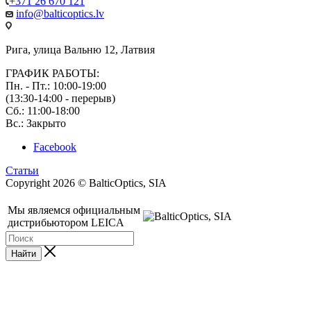
+371 26 670 121
info@balticoptics.lv
Рига, улица Вальню 12, Латвия
ГРАФИК РАБОТЫ:
Пн. - Пт.: 10:00-19:00
(13:30-14:00 - перерыв)
Сб.: 11:00-18:00
Вс.: Закрыто
Facebook
Статьи
Copyright 2026 © BalticOptics, SIA
Мы являемся официальным
дистрибьютором LEICA
Найти