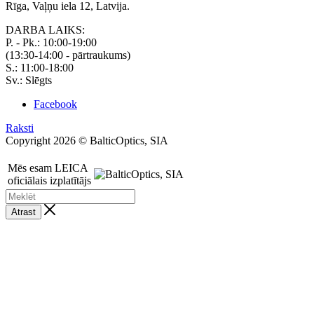
Rīga, Vaļņu iela 12, Latvija.
DARBA LAIKS:
P. - Pk.: 10:00-19:00
(13:30-14:00 - pārtraukums)
S.: 11:00-18:00
Sv.: Slēgts
Facebook
Raksti
Copyright 2026 © BalticOptics, SIA
Mēs esam LEICA
oficiālais izplatītājs
Atrast