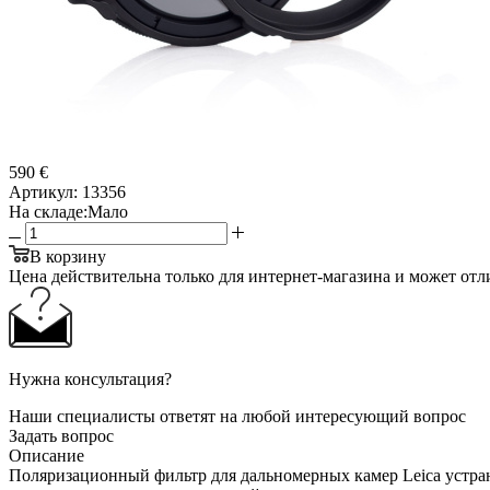
590 €
Артикул:
13356
На складе:
Мало
В корзину
Цена действительна только для интернет-магазина и может отл
Нужна консультация?
Наши специалисты ответят на любой интересующий вопрос
Задать вопрос
Описание
Поляризационный фильтр для дальномерных камер Leica устраня