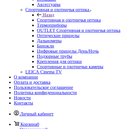
Аксессуары
Спортивная и охотничья оптика
Назад
Спортивная и охотничья оптика
Tермоприборы
OUTLET Спортивная и охотничья оптика
Оптические прицелы
Дальномеры
Бинокли
Цифровые прицелы День/Ночь
Подзорные трубы
Крепления для оптики
Спортивные и охотничьи камеры
LEICA Cinema TV
О компании
Оплата и доставка
Пользовательское соглашение
Политика конфиденциальности
Новости
Контакты
Личный кабинет
Корзина
0