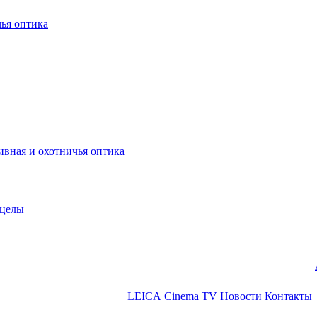
ья оптика
ная и охотничья оптика
ицелы
LEICA Cinema TV
Новости
Контакты