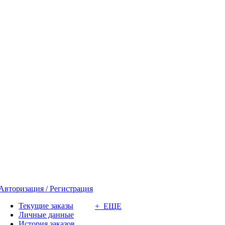
Авторизация / Регистрация
Текущие заказы
+ ЕЩЕ
Личные данные
История заказов