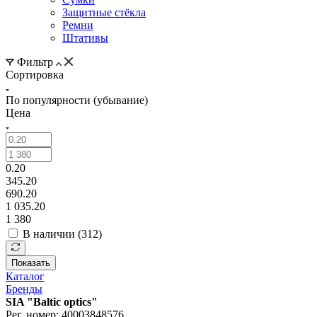
Защитные стёкла
Ремни
Штативы
Фильтр
Сортировка
По популярности (убывание)
Цена
0.20
345.20
690.20
1 035.20
1 380
В наличии (
312
)
Показать
Каталог
Бренды
SIA "Baltic optics"
Рег. номер: 40003848576