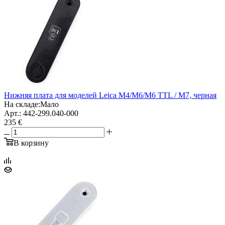
Нижняя плата для моделей Leica M4/M6/M6 TTL / M7, черная
На складе:
Мало
Арт.: 442-299.040-000
235 €
В корзину