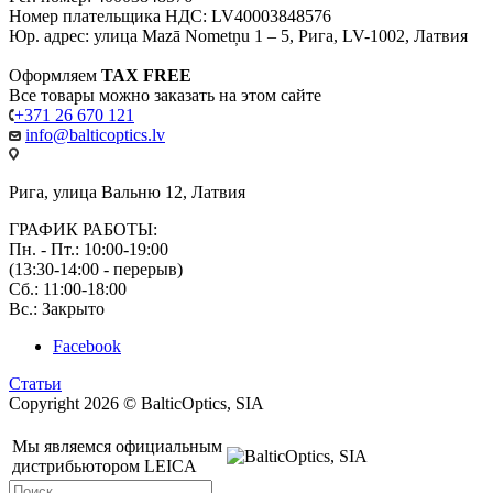
Номер плательщика НДС: LV40003848576
Юр. адрес: улица Mazā Nometņu 1 – 5, Рига, LV-1002, Латвия
Оформляем
TAX FREE
Все товары можно заказать на этом сайте
+371 26 670 121
info@balticoptics.lv
Рига, улица Вальню 12, Латвия
ГРАФИК РАБОТЫ:
Пн. - Пт.: 10:00-19:00
(13:30-14:00 - перерыв)
Сб.: 11:00-18:00
Вс.: Закрыто
Facebook
Статьи
Copyright 2026 © BalticOptics, SIA
Мы являемся официальным
дистрибьютором LEICA