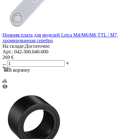
Нижняя плата для моделей Leica M4/M6/M6 TTL / M7,
хромированная серебро
На складе:
Достаточно
Арт.: 042-300.040-000
269 €
В корзину