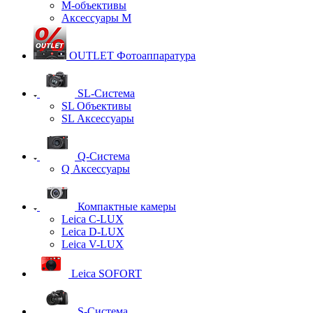
М-объективы
Аксессуары М
OUTLET Фотоаппаратура
SL-Система
SL Объективы
SL Аксессуары
Q-Cистема
Q Аксессуары
Компактные камеры
Leica C-LUX
Leica D-LUX
Leica V-LUX
Leica SOFORT
S-Система