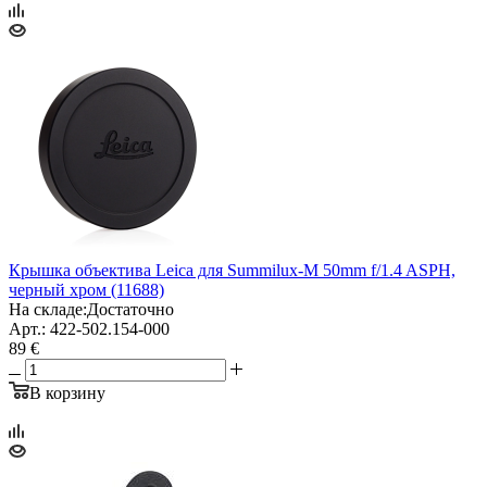
Крышка объектива Leica для Summilux-M 50mm f/1.4 ASPH,
черный хром (11688)
На складе:
Достаточно
Арт.: 422-502.154-000
89 €
В корзину