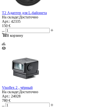
Т2 Адаптер для L-байонета
На складе:
Достаточно
Арт.: 42335
150 €
В корзину
Visoflex 2 , чёрный
На складе:
Достаточно
Арт.: 24028
780 €