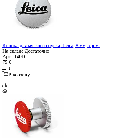
Кнопка для мягкого спуска, Leica, 8 мм, хром.
На складе:
Достаточно
Арт.: 14016
75 €
В корзину