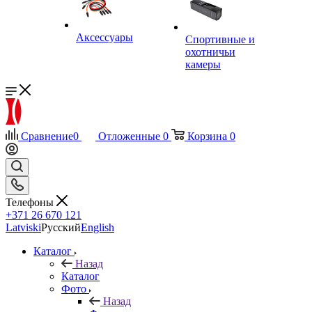
Аксессуары
Спортивные и
охотничьи
камеры
Сравнение
0
Отложенные
0
Корзина
0
Телефоны
+371 26 670 121
Latviski
Русский
English
Каталог
Назад
Каталог
Фото
Назад