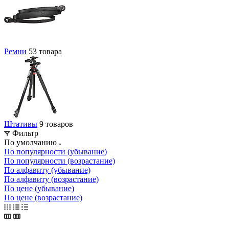
Ремни
53 товара
Штативы
9 товаров
Фильтр
По умолчанию
По популярности (убывание)
По популярности (возрастание)
По алфавиту (убывание)
По алфавиту (возрастание)
По цене (убывание)
По цене (возрастание)