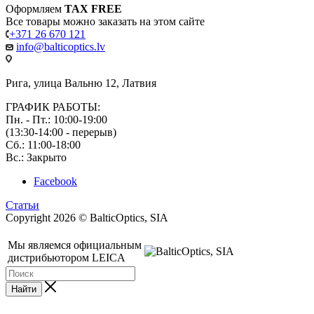
Оформляем
TAX FREE
Все товары можно заказать на этом сайте
+371 26 670 121
info@balticoptics.lv
Рига, улица Вальню 12, Латвия
ГРАФИК РАБОТЫ:
Пн. - Пт.: 10:00-19:00
(13:30-14:00 - перерыв)
Сб.: 11:00-18:00
Вс.: Закрыто
Facebook
Статьи
Copyright 2026 © BalticOptics, SIA
Мы являемся официальным
дистрибьютором LEICA
Найти