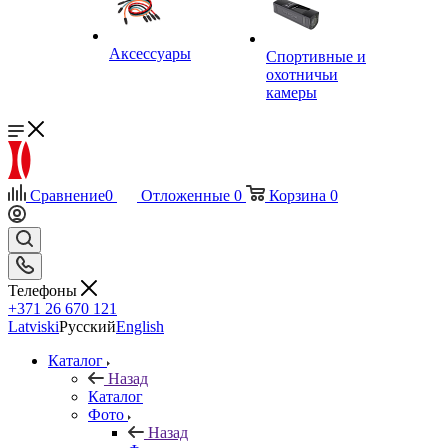
Аксессуары
Спортивные и
охотничьи
камеры
Сравнение
0
Отложенные
0
Корзина
0
Телефоны
+371 26 670 121
Latviski
Русский
English
Каталог
Назад
Каталог
Фото
Назад