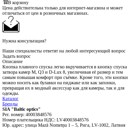
В корзину
Цена действительна только для интернет-магазина и может
отличаться от цен в розничных магазинах.
Нужна консультация?
Наши специалисты ответят на любой интересующий вопрос
Задать вопрос
Описание
Кнопка плавного спуска легко вкручивается в кнопку спуска
затвора камер M, Q3 и D-Lux 8, увеличивая её размер и тем
самым повышая комфорт при съёмке. Кроме того, эти кнопки
можно носить как булавки на пиджаке или как запонки,
превращая их в модный аксессуар как для камеры, так и для
одежды.
Каталог
Бренды
SIA "Baltic optics"
Рег. номер: 40003848576
Номер плательщика НДС: LV40003848576
Юр. адрес: улица Mazā Nometņu 1 – 5, Рига, LV-1002, Латвия