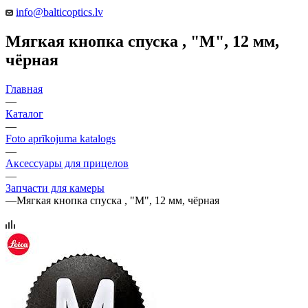
info@balticoptics.lv
Мягкая кнопка спуска , "М", 12 мм,
чёрная
Главная
—
Каталог
—
Foto aprīkojuma katalogs
—
Аксессуары для прицелов
—
Запчасти для камеры
—
Мягкая кнопка спуска , "М", 12 мм, чёрная