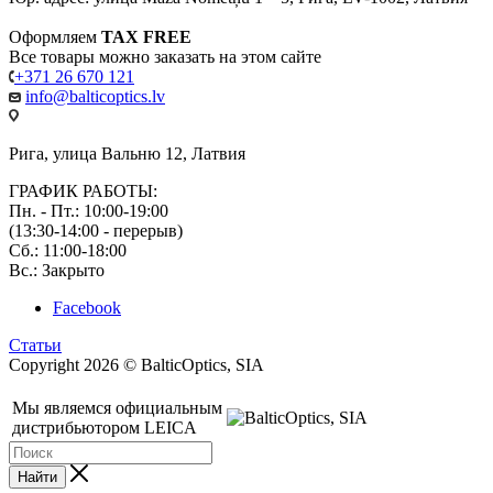
Оформляем
TAX FREE
Все товары можно заказать на этом сайте
+371 26 670 121
info@balticoptics.lv
Рига, улица Вальню 12, Латвия
ГРАФИК РАБОТЫ:
Пн. - Пт.: 10:00-19:00
(13:30-14:00 - перерыв)
Сб.: 11:00-18:00
Вс.: Закрыто
Facebook
Статьи
Copyright 2026 © BalticOptics, SIA
Мы являемся официальным
дистрибьютором LEICA
Найти