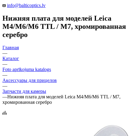
info@balticoptics.lv
Нижняя плата для моделей Leica
M4/M6/M6 TTL / M7, хромированная
серебро
Главная
—
Каталог
—
Foto aprīkojuma katalogs
—
Аксессуары для прицелов
—
Запчасти для камеры
—
Нижняя плата для моделей Leica M4/M6/M6 TTL / M7,
хромированная серебро