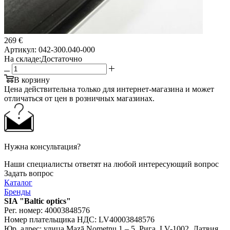
269 €
Артикул:
042-300.040-000
На складе:
Достаточно
В корзину
Цена действительна только для интернет-магазина и может
отличаться от цен в розничных магазинах.
Нужна консультация?
Наши специалисты ответят на любой интересующий вопрос
Задать вопрос
Каталог
Бренды
SIA "Baltic optics"
Рег. номер: 40003848576
Номер плательщика НДС: LV40003848576
Юр. адрес: улица Mazā Nometņu 1 – 5, Рига, LV-1002, Латвия