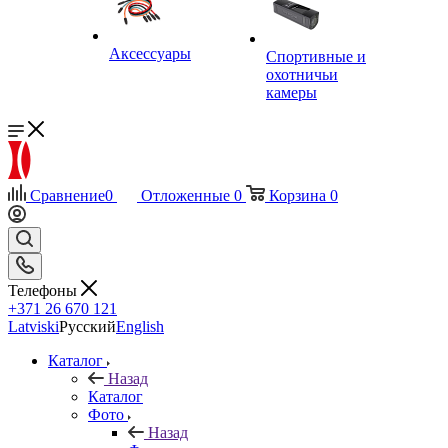
Аксессуары
Спортивные и
охотничьи
камеры
Сравнение
0
Отложенные
0
Корзина
0
Телефоны
+371 26 670 121
Latviski
Русский
English
Каталог
Назад
Каталог
Фото
Назад