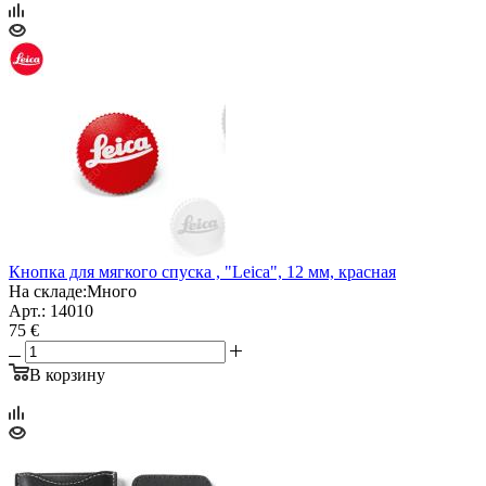
Кнопка для мягкого спуска , "Leica", 12 мм, красная
На складе:
Много
Арт.: 14010
75 €
В корзину