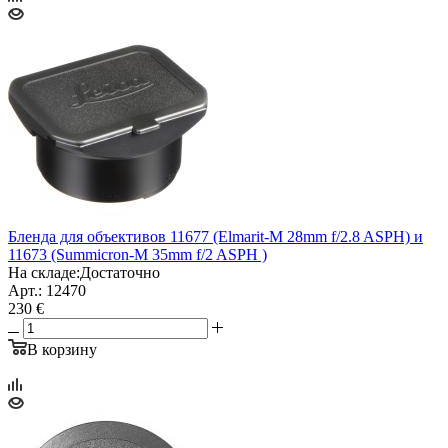
Бленда для объективов 11677 (Elmarit-M 28mm f/2.8 ASPH) и
11673 (Summicron-M 35mm f/2 ASPH )
На складе:
Достаточно
Арт.: 12470
230 €
В корзину