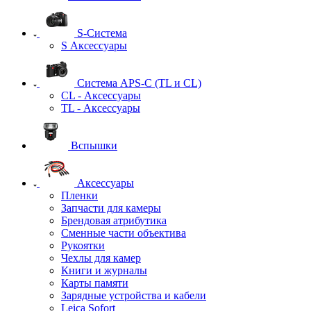
S-Система
S Аксессуары
Система APS-C (TL и CL)
CL - Аксессуары
TL - Аксессуары
Вспышки
Аксессуары
Пленки
Запчасти для камеры
Брендовая атрибутика
Сменные части объектива
Рукоятки
Чехлы для камер
Книги и журналы
Карты памяти
Зарядные устройства и кабели
Leica Sofort