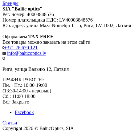
Бренды
SIA "Baltic optics"
Рег. номер: 40003848576
Номер плательщика НДС: LV40003848576
Юр. адрес: улица Mazā Nometņu 1 – 5, Рига, LV-1002, Латвия
Оформляем
TAX FREE
Все товары можно заказать на этом сайте
+371 26 670 121
info@balticoptics.lv
Рига, улица Вальню 12, Латвия
ГРАФИК РАБОТЫ:
Пн. - Пт.: 10:00-19:00
(13:30-14:00 - перерыв)
Сб.: 11:00-18:00
Вс.: Закрыто
Facebook
Статьи
Copyright 2026 © BalticOptics, SIA