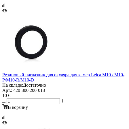
Резиновый наглазник для окуляра для камер Leica M10 / M10-
P/M10-R/M10-D
На складе:
Достаточно
Арт.: 420-300.200-013
10 €
В корзину