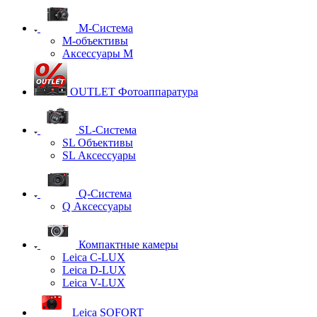
M-Система
М-объективы
Аксессуары М
OUTLET Фотоаппаратура
SL-Система
SL Объективы
SL Аксессуары
Q-Cистема
Q Аксессуары
Компактные камеры
Leica C-LUX
Leica D-LUX
Leica V-LUX
Leica SOFORT