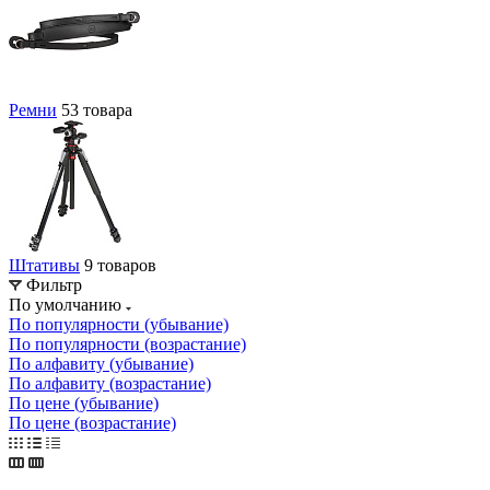
Ремни
53 товара
Штативы
9 товаров
Фильтр
По умолчанию
По популярности (убывание)
По популярности (возрастание)
По алфавиту (убывание)
По алфавиту (возрастание)
По цене (убывание)
По цене (возрастание)