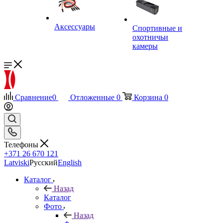
Аксессуары
Спортивные и
охотничьи
камеры
Сравнение
0
Отложенные
0
Корзина
0
Телефоны
+371 26 670 121
Latviski
Русский
English
Каталог
Назад
Каталог
Фото
Назад