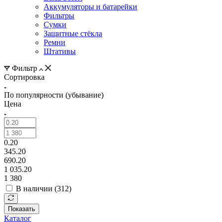
Аккумуляторы и батарейки
Фильтры
Сумки
Защитные стёкла
Ремни
Штативы
Фильтр
Сортировка
По популярности (убывание)
Цена
0.20
345.20
690.20
1 035.20
1 380
В наличии (
312
)
Показать
Каталог