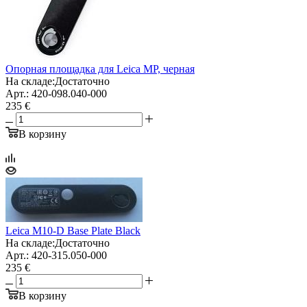
Опорная площадка для Leica MP, черная
На складе:
Достаточно
Арт.: 420-098.040-000
235 €
В корзину
Leica M10-D Base Plate Black
На складе:
Достаточно
Арт.: 420-315.050-000
235 €
В корзину