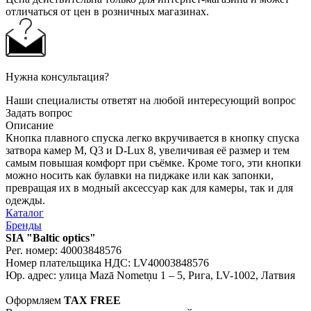
отличаться от цен в розничных магазинах.
Нужна консультация?
Наши специалисты ответят на любой интересующий вопрос
Задать вопрос
Описание
Кнопка плавного спуска легко вкручивается в кнопку спуска
затвора камер M, Q3 и D-Lux 8, увеличивая её размер и тем
самым повышая комфорт при съёмке. Кроме того, эти кнопки
можно носить как булавки на пиджаке или как запонки,
превращая их в модный аксессуар как для камеры, так и для
одежды.
Каталог
Бренды
SIA "Baltic optics"
Рег. номер: 40003848576
Номер плательщика НДС: LV40003848576
Юр. адрес: улица Mazā Nometņu 1 – 5, Рига, LV-1002, Латвия
Оформляем
TAX FREE