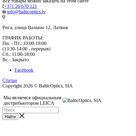
Все товары можно заказать на этом сайте
+371 26 670 121
info@balticoptics.lv
Рига, улица Вальню 12, Латвия
ГРАФИК РАБОТЫ:
Пн. - Пт.: 10:00-19:00
(13:30-14:00 - перерыв)
Сб.: 11:00-18:00
Вс.: Закрыто
Facebook
Статьи
Copyright 2026 © BalticOptics, SIA
Мы являемся официальным
дистрибьютором LEICA
Найти