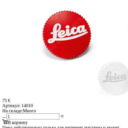
75 €
Артикул:
14010
На складе:
Много
В корзину
Цена действительна только для интернет-магазина и может