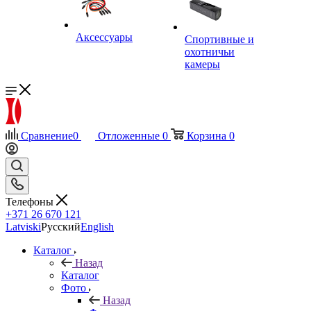
Аксессуары
Спортивные и
охотничьи
камеры
Сравнение
0
Отложенные
0
Корзина
0
Телефоны
+371 26 670 121
Latviski
Русский
English
Каталог
Назад
Каталог
Фото
Назад