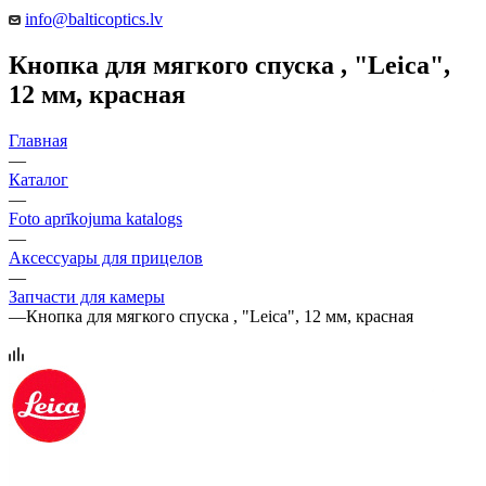
info@balticoptics.lv
Кнопка для мягкого спуска , "Leica",
12 мм, красная
Главная
—
Каталог
—
Foto aprīkojuma katalogs
—
Аксессуары для прицелов
—
Запчасти для камеры
—
Кнопка для мягкого спуска , "Leica", 12 мм, красная