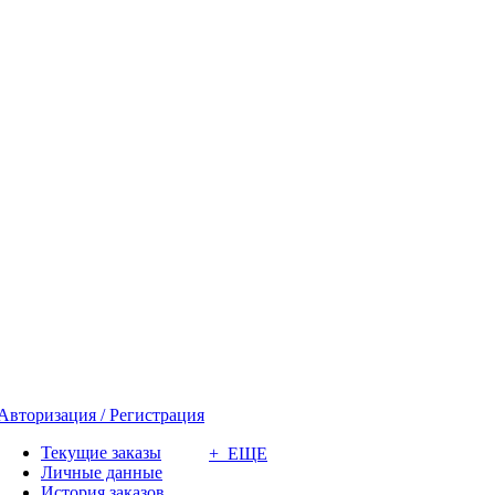
Авторизация / Регистрация
Текущие заказы
+ ЕЩЕ
Личные данные
История заказов