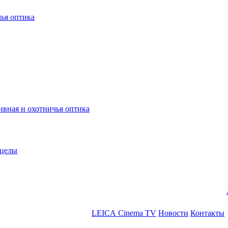
ья оптика
ная и охотничья оптика
ицелы
LEICA Cinema TV
Новости
Контакты