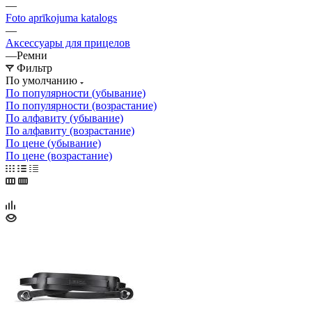
—
Foto aprīkojuma katalogs
—
Аксессуары для прицелов
—
Ремни
Фильтр
По умолчанию
По популярности (убывание)
По популярности (возрастание)
По алфавиту (убывание)
По алфавиту (возрастание)
По цене (убывание)
По цене (возрастание)