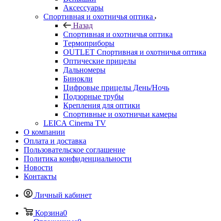
Аксессуары
Спортивная и охотничья оптика
Назад
Спортивная и охотничья оптика
Tермоприборы
OUTLET Спортивная и охотничья оптика
Оптические прицелы
Дальномеры
Бинокли
Цифровые прицелы День/Ночь
Подзорные трубы
Крепления для оптики
Спортивные и охотничьи камеры
LEICA Cinema TV
О компании
Оплата и доставка
Пользовательское соглашение
Политика конфиденциальности
Новости
Контакты
Личный кабинет
Корзина
0