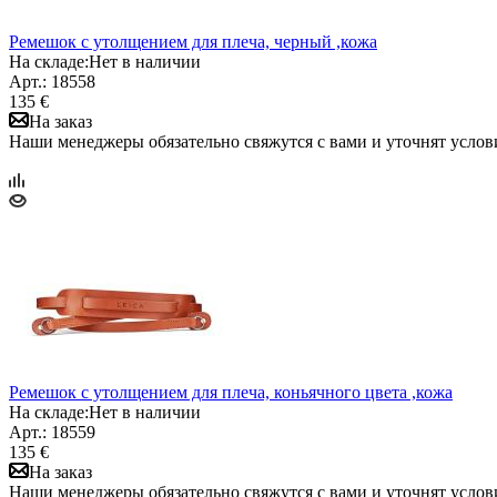
Ремешок с утолщением для плеча, черный ,кожа
На складе:
Нет в наличии
Арт.: 18558
135 €
На заказ
Наши менеджеры обязательно свяжутся с вами и уточнят услови
Ремешок с утолщением для плеча, коньячного цвета ,кожа
На складе:
Нет в наличии
Арт.: 18559
135 €
На заказ
Наши менеджеры обязательно свяжутся с вами и уточнят услови