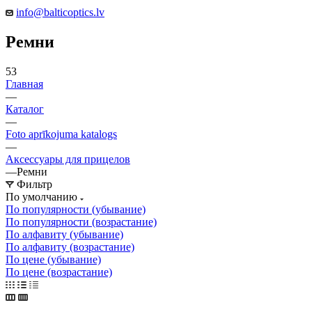
info@balticoptics.lv
Ремни
53
Главная
—
Каталог
—
Foto aprīkojuma katalogs
—
Аксессуары для прицелов
—
Ремни
Фильтр
По умолчанию
По популярности (убывание)
По популярности (возрастание)
По алфавиту (убывание)
По алфавиту (возрастание)
По цене (убывание)
По цене (возрастание)