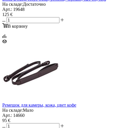
На складе:
Достаточно
Арт.: 19648
125 €
В корзину
Ремешок для камеры, кожа, цвет кофе
На складе:
Мало
Арт.: 14660
95 €