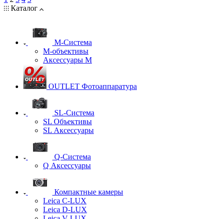
Каталог
M-Система
М-объективы
Аксессуары М
OUTLET Фотоаппаратура
SL-Система
SL Объективы
SL Аксессуары
Q-Cистема
Q Аксессуары
Компактные камеры
Leica C-LUX
Leica D-LUX
Leica V-LUX