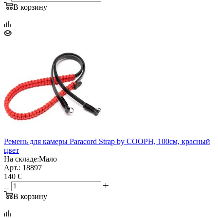
В корзину
Ремень для камеры Paracord Strap by COOPH, 100см, красный
цвет
На складе:
Мало
Арт.: 18897
140 €
В корзину