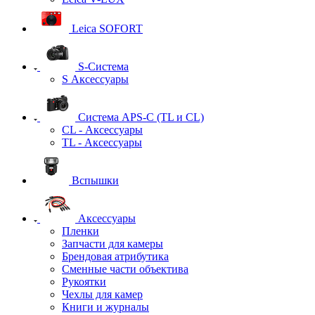
Leica SOFORT
S-Система
S Аксессуары
Система APS-C (TL и CL)
CL - Аксессуары
TL - Аксессуары
Вспышки
Аксессуары
Пленки
Запчасти для камеры
Брендовая атрибутика
Сменные части объектива
Рукоятки
Чехлы для камер
Книги и журналы