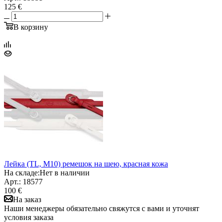
125 €
В корзину
Лейка (TL, M10) ремешок на шею, красная кожа
На складе:
Нет в наличии
Арт.: 18577
100 €
На заказ
Наши менеджеры обязательно свяжутся с вами и уточнят
условия заказа