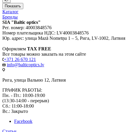
Показать
Каталог
Бренды
SIA "Baltic optics"
Рег. номер: 40003848576
Номер плательщика НДС: LV40003848576
Юр. адрес: улица Mazā Nometņu 1 – 5, Рига, LV-1002, Латвия
Оформляем
TAX FREE
Все товары можно заказать на этом сайте
+371 26 670 121
info@balticoptics.lv
Рига, улица Вальню 12, Латвия
ГРАФИК РАБОТЫ:
Пн. - Пт.: 10:00-19:00
(13:30-14:00 - перерыв)
Сб.: 11:00-18:00
Вс.: Закрыто
Facebook
Статьи