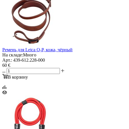
Ремень для Leica Q-P, кожа, чёрный
На складе:
Много
Арт.: 439-612.228-000
60 €
В корзину