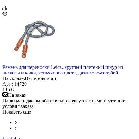
Ремень для переноски Leica, круглый плетеный шнур из
вискозы и кожи, коньячного цвета, джинсово-голубой
На складе:
Нет в наличии
Арт.: 14720
115 €
На заказ
Наши менеджеры обязательно свяжутся с вами и уточнят
условия заказа
Показать еще
1
2
3
4
5