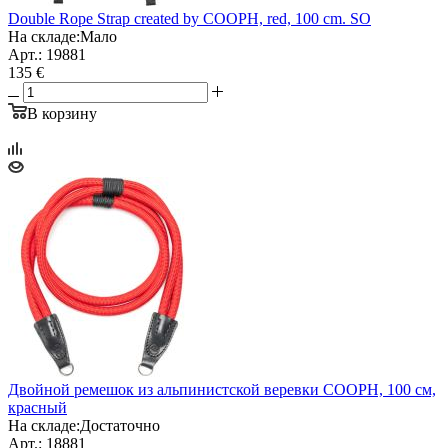
Double Rope Strap created by COOPH, red, 100 cm. SO
На складе:
Мало
Арт.: 19881
135 €
В корзину
Двойной ремешок из альпинистской веревки COOPH, 100 см,
красный
На складе:
Достаточно
Арт.: 18881