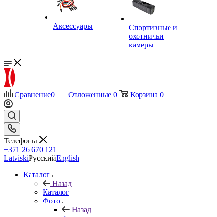
Аксессуары
Спортивные и
охотничьи
камеры
Сравнение
0
Отложенные
0
Корзина
0
Телефоны
+371 26 670 121
Latviski
Русский
English
Каталог
Назад
Каталог
Фото
Назад