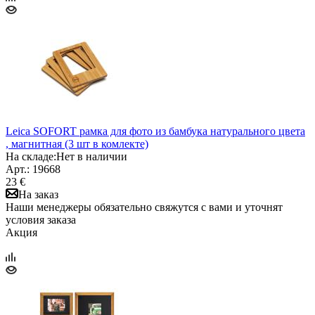
Leica SOFORT рамка для фото из бамбука натурального цвета
, магнитная (3 шт в комлекте)
На складе:
Нет в наличии
Арт.: 19668
23 €
На заказ
Наши менеджеры обязательно свяжутся с вами и уточнят
условия заказа
Акция