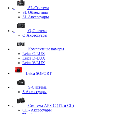
SL-Система
SL Объективы
SL Аксессуары
Q-Cистема
Q Аксессуары
Компактные камеры
Leica C-LUX
Leica D-LUX
Leica V-LUX
Leica SOFORT
S-Система
S Аксессуары
Система APS-C (TL и CL)
CL - Аксессуары