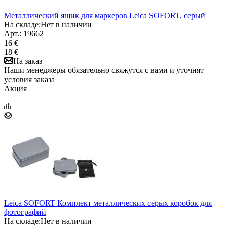
Металлический ящик для маркеров Leica SOFORT, серый
На складе:
Нет в наличии
Арт.: 19662
16 €
18 €
На заказ
Наши менеджеры обязательно свяжутся с вами и уточнят
условия заказа
Акция
Leica SOFORT Комплект металлических серых коробок для
фотографий
На складе:
Нет в наличии