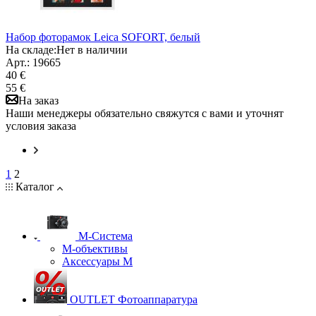
Набор фоторамок Leica SOFORT, белый
На складе:
Нет в наличии
Арт.: 19665
40 €
55 €
На заказ
Наши менеджеры обязательно свяжутся с вами и уточнят
условия заказа
1
2
Каталог
M-Система
М-объективы
Аксессуары М
OUTLET Фотоаппаратура