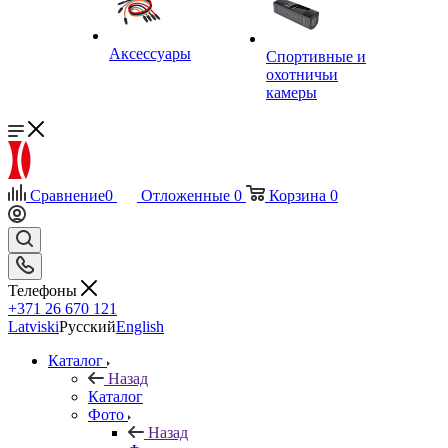
Аксессуары
Спортивные и
охотничьи
камеры
Сравнение
0
Отложенные
0
Корзина
0
Телефоны
+371 26 670 121
Latviski
Русский
English
Каталог
Назад
Каталог
Фото
Назад