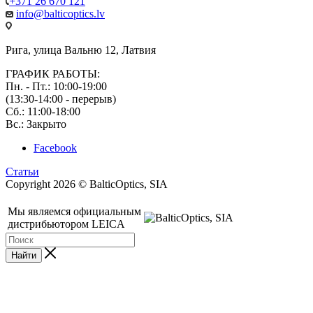
+371 26 670 121
info@balticoptics.lv
Рига, улица Вальню 12, Латвия
ГРАФИК РАБОТЫ:
Пн. - Пт.: 10:00-19:00
(13:30-14:00 - перерыв)
Сб.: 11:00-18:00
Вс.: Закрыто
Facebook
Статьи
Copyright 2026 © BalticOptics, SIA
Мы являемся официальным
дистрибьютором LEICA
Найти