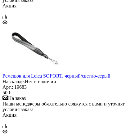
условия заказа
Акция
Ремешок для Leica SOFORT, черный/светло-серый
На складе:
Нет в наличии
Арт.: 19683
50 €
На заказ
Наши менеджеры обязательно свяжутся с вами и уточнят
условия заказа
Акция