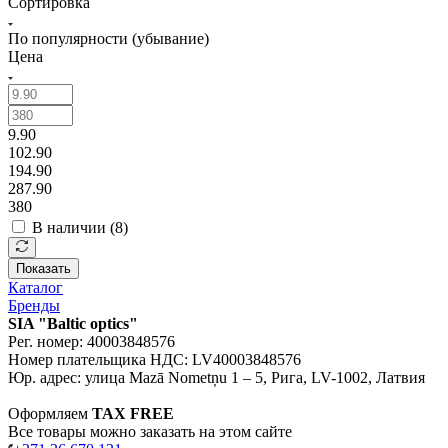
Сортировка
По популярности (убывание)
Цена
9.90
102.90
194.90
287.90
380
В наличии (
8
)
Показать
Каталог
Бренды
SIA "Baltic optics"
Рег. номер: 40003848576
Номер плательщика НДС: LV40003848576
Юр. адрес: улица Mazā Nometņu 1 – 5, Рига, LV-1002, Латвия
Оформляем
TAX FREE
Все товары можно заказать на этом сайте