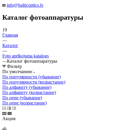
info@balticoptics.lv
Каталог фотоаппаратуры
19
Главная
—
Каталог
—
Foto aprīkojuma katalogs
—
Каталог фотоаппаратуры
Фильтр
По умолчанию
По популярности (убывание)
По популярности (возрастание)
По алфавиту (убывание)
По алфавиту (возрастание)
По цене (убывание)
По цене (возрастание)
Акция