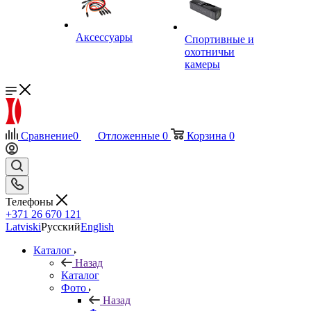
Аксессуары
Спортивные и
охотничьи
камеры
Сравнение
0
Отложенные
0
Корзина
0
Телефоны
+371 26 670 121
Latviski
Русский
English
Каталог
Назад
Каталог
Фото
Назад