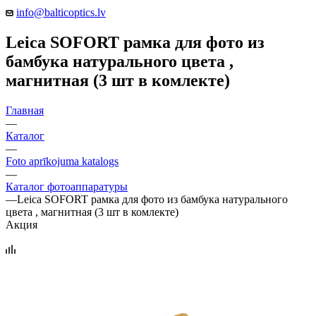
info@balticoptics.lv
Leica SOFORT рамка для фото из
бамбука натурального цвета ,
магнитная (3 шт в комлекте)
Главная
—
Каталог
—
Foto aprīkojuma katalogs
—
Каталог фотоаппаратуры
—
Leica SOFORT рамка для фото из бамбука натурального
цвета , магнитная (3 шт в комлекте)
Акция