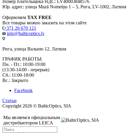
Номер плательщика НДС: LV40003848576
Юр. адрес: улица Mazā Nometņu 1 – 5, Рига, LV-1002, Латвия
Оформляем
TAX FREE
Все товары можно заказать на этом сайте
+371 26 670 121
info@balticoptics.lv
Рига, улица Вальню 12, Латвия
ГРАФИК РАБОТЫ:
Пн. - Пт.: 10:00-19:00
(13:30-14:00 - перерыв)
Сб.: 11:00-18:00
Вс.: Закрыто
Facebook
Статьи
Copyright 2026 © BalticOptics, SIA
Мы являемся официальным
дистрибьютором LEICA