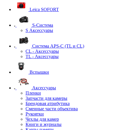
Leica SOFORT
S-Система
S Аксессуары
Система APS-C (TL и CL)
CL - Аксессуары
TL - Аксессуары
Вспышки
Аксессуары
Пленки
Запчасти для камеры
Брендовая атрибутика
Сменные части объектива
Рукоятки
Чехлы для камер
Книги и журналы
Карты памяти