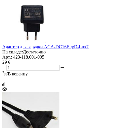
Адаптер для зарядки ACA-DC16E д/D-Lux7
На складе:
Достаточно
Арт.: 423-118.001-005
29 €
В корзину