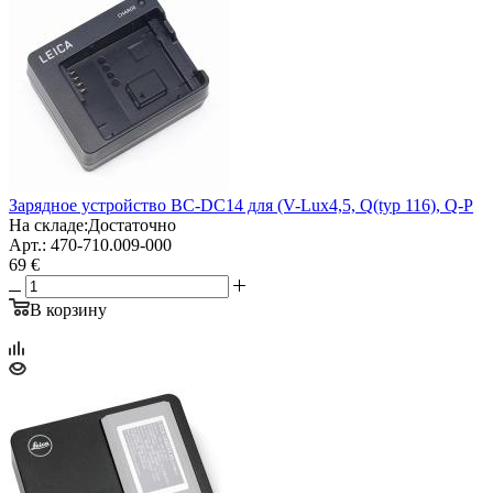
Зарядное устройство BC-DC14 для (V-Lux4,5, Q(typ 116), Q-P
На складе:
Достаточно
Арт.: 470-710.009-000
69 €
В корзину