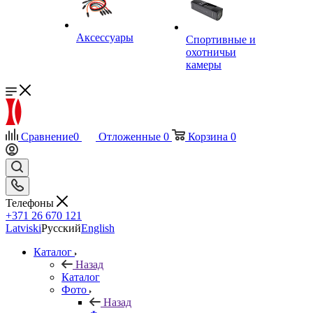
Аксессуары
Спортивные и
охотничьи
камеры
Сравнение
0
Отложенные
0
Корзина
0
Телефоны
+371 26 670 121
Latviski
Русский
English
Каталог
Назад
Каталог
Фото
Назад