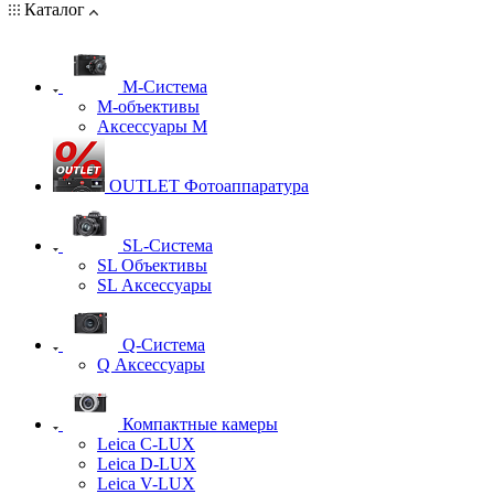
Каталог
M-Система
М-объективы
Аксессуары М
OUTLET Фотоаппаратура
SL-Система
SL Объективы
SL Аксессуары
Q-Cистема
Q Аксессуары
Компактные камеры
Leica C-LUX
Leica D-LUX
Leica V-LUX