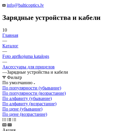
info@balticoptics.lv
Зарядные устройства и кабели
10
Главная
—
Каталог
—
Foto aprīkojuma katalogs
—
Аксессуары для прицелов
—
Зарядные устройства и кабели
Фильтр
По умолчанию
По популярности (убывание)
По популярности (возрастание)
По алфавиту (убывание)
По алфавиту (возрастание)
По цене (убывание)
По цене (возрастание)
Акция