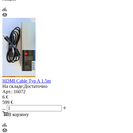
HDMI Cable Typ A 1.5m
На складе:
Достаточно
Арт.: 16072
6 €
599 €
В корзину