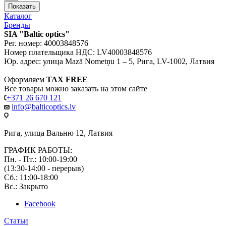
Показать
Каталог
Бренды
SIA "Baltic optics"
Рег. номер: 40003848576
Номер плательщика НДС: LV40003848576
Юр. адрес: улица Mazā Nometņu 1 – 5, Рига, LV-1002, Латвия
Оформляем
TAX FREE
Все товары можно заказать на этом сайте
+371 26 670 121
info@balticoptics.lv
Рига, улица Вальню 12, Латвия
ГРАФИК РАБОТЫ:
Пн. - Пт.: 10:00-19:00
(13:30-14:00 - перерыв)
Сб.: 11:00-18:00
Вс.: Закрыто
Facebook
Статьи