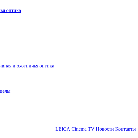
ья оптика
ная и охотничья оптика
ицелы
LEICA Cinema TV
Новости
Контакты