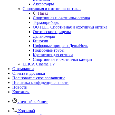
Аксессуары
Спортивная и охотничья оптика
Назад
Спортивная и охотничья оптика
Tермоприборы
OUTLET Спортивная и охотничья оптика
Оптические прицелы
Дальномеры
Бинокли
Цифровые прицелы День/Ночь
Подзорные трубы
Крепления для оптики
Спортивные и охотничьи камеры
LEICA Cinema TV
О компании
Оплата и доставка
Пользовательское соглашение
Политика конфиденциальности
Новости
Контакты
Личный кабинет
Корзина
0