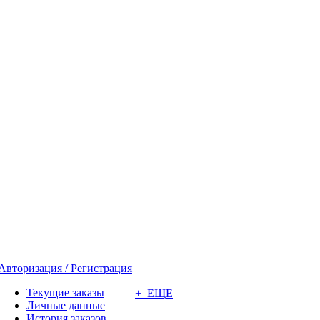
Авторизация / Регистрация
Текущие заказы
+ ЕЩЕ
Личные данные
История заказов