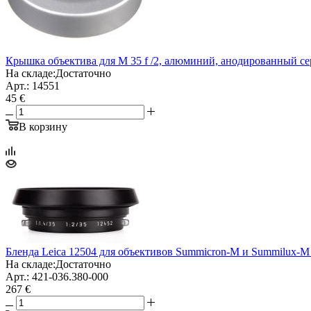
Крышка объектива для M 35 f /2, алюминий, анодированный с
На складе:
Достаточно
Арт.: 14551
45 €
В корзину
Бленда Leica 12504 для объективов Summicron-M и Summilux-M
На складе:
Достаточно
Арт.: 421-036.380-000
267 €