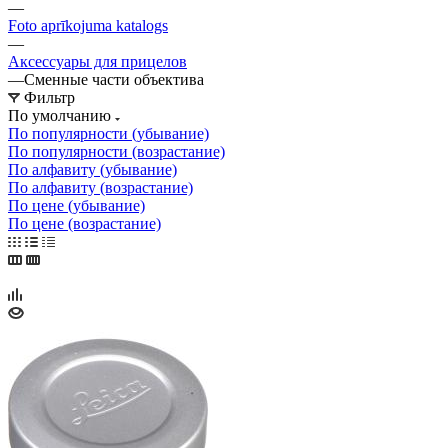
—
Foto aprīkojuma katalogs
—
Аксессуары для прицелов
—
Сменные части объектива
Фильтр
По умолчанию
По популярности (убывание)
По популярности (возрастание)
По алфавиту (убывание)
По алфавиту (возрастание)
По цене (убывание)
По цене (возрастание)