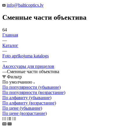
info@balticoptics.lv
Сменные части объектива
64
Главная
—
Каталог
—
Foto aprīkojuma katalogs
—
Аксессуары для прицелов
—
Сменные части объектива
Фильтр
По умолчанию
По популярности (убывание)
По популярности (возрастание)
По алфавиту (убывание)
По алфавиту (возрастание)
По цене (убывание)
По цене (возрастание)