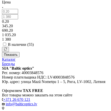
Цена
0.20
345.20
690.20
1 035.20
1 380
В наличии (
55
)
Показать
Каталог
Бренды
SIA "Baltic optics"
Рег. номер: 40003848576
Номер плательщика НДС: LV40003848576
Юр. адрес: улица Mazā Nometņu 1 – 5, Рига, LV-1002, Латвия
Оформляем
TAX FREE
Все товары можно заказать на этом сайте
+371 26 670 121
info@balticoptics.lv