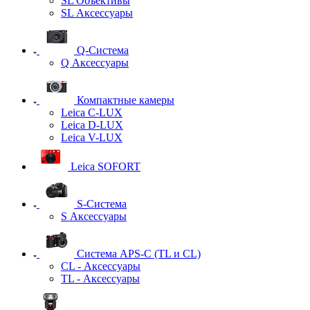
SL Объективы
SL Аксессуары
Q-Cистема
Q Аксессуары
Компактные камеры
Leica C-LUX
Leica D-LUX
Leica V-LUX
Leica SOFORT
S-Система
S Аксессуары
Система APS-C (TL и CL)
CL - Аксессуары
TL - Аксессуары