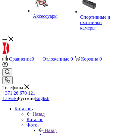
Аксессуары
Спортивные и
охотничьи
камеры
Сравнение
0
Отложенные
0
Корзина
0
Телефоны
+371 26 670 121
Latviski
Русский
English
Каталог
Назад
Каталог
Фото
Назад