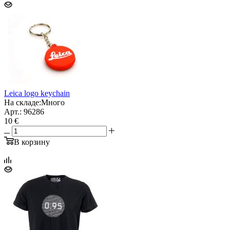
Leica logo keychain
На складе:
Много
Арт.: 96286
10 €
В корзину