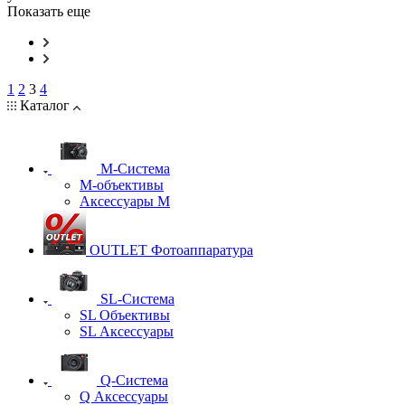
Показать еще
1
2
3
4
Каталог
M-Система
М-объективы
Аксессуары М
OUTLET Фотоаппаратура
SL-Система
SL Объективы
SL Аксессуары
Q-Cистема
Q Аксессуары