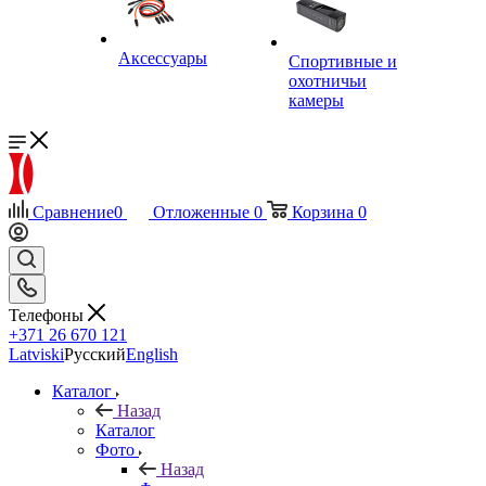
Аксессуары
Спортивные и
охотничьи
камеры
Сравнение
0
Отложенные
0
Корзина
0
Телефоны
+371 26 670 121
Latviski
Русский
English
Каталог
Назад
Каталог
Фото
Назад