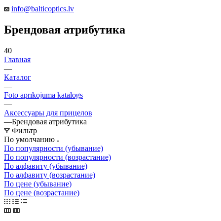
info@balticoptics.lv
Брендовая атрибутика
40
Главная
—
Каталог
—
Foto aprīkojuma katalogs
—
Аксессуары для прицелов
—
Брендовая атрибутика
Фильтр
По умолчанию
По популярности (убывание)
По популярности (возрастание)
По алфавиту (убывание)
По алфавиту (возрастание)
По цене (убывание)
По цене (возрастание)