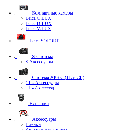
Компактные камеры
Leica C-LUX
Leica D-LUX
Leica V-LUX
Leica SOFORT
S-Система
S Аксессуары
Система APS-C (TL и CL)
CL - Аксессуары
TL - Аксессуары
Вспышки
Аксессуары
Пленки
Запчасти для камеры