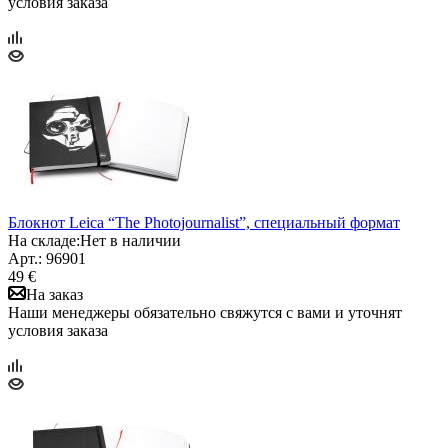
условия заказа
Блокнот Leica “The Photojournalist”, специальный формат
На складе:
Нет в наличии
Арт.: 96901
49 €
На заказ
Наши менеджеры обязательно свяжутся с вами и уточнят
условия заказа