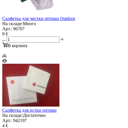
Салфетка для чистки оптики Outdoor
На складе:
Много
Арт.: 96707
9 €
В корзину
Салфетка для истки оптики
На складе:
Достаточно
Арт.: 942197
4 €