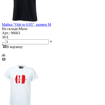
Майка "Ode to 0.95", размер M
На складе:
Мало
Арт.: 96663
39 €
В корзину